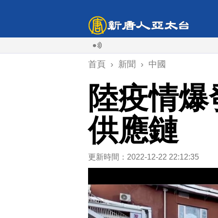
首頁
›
新聞
›
中國
陸疫情爆
供應鏈
更新時間：2022-12-22 22:12:35