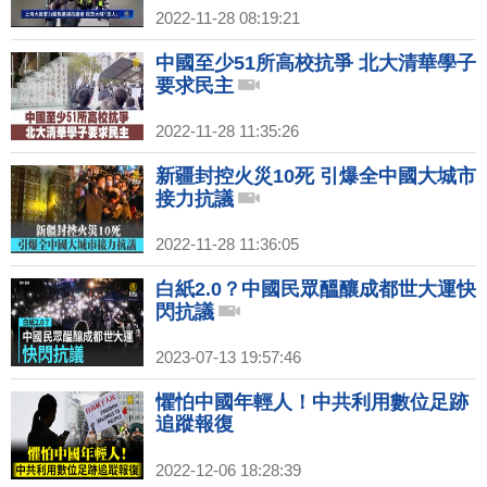
2022-11-28 08:19:21
中國至少51所高校抗爭 北大清華學子
要求民主
2022-11-28 11:35:26
新疆封控火災10死 引爆全中國大城市
接力抗議
2022-11-28 11:36:05
白紙2.0？中國民眾醞釀成都世大運快
閃抗議
2023-07-13 19:57:46
懼怕中國年輕人！中共利用數位足跡
追蹤報復
2022-12-06 18:28:39