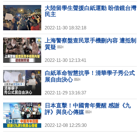
大陸留學生聲援白紙運動 盼借鏡台灣
民主
2022-11-30 18:32:18
上海警察盤查民眾手機刪內容 遭抵制
質疑
2022-11-30 12:13:41
白紙革命智慧抗爭！清華學子秀公式
展自由決心
2022-11-29 13:16:37
日本直擊！中國青年覺醒 感謝《九
評》與良心傳媒
2022-12-08 12:25:30