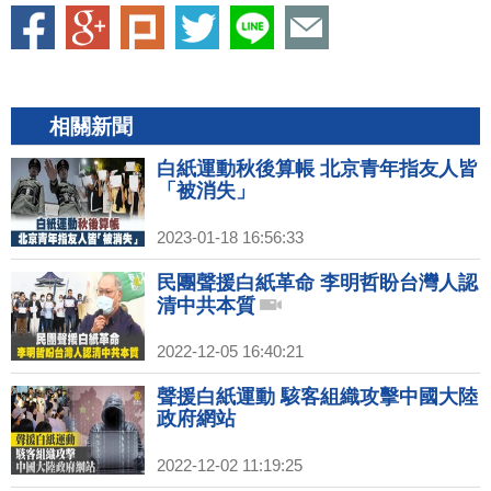
相關新聞
白紙運動秋後算帳 北京青年指友人皆
「被消失」
2023-01-18 16:56:33
民團聲援白紙革命 李明哲盼台灣人認
清中共本質
2022-12-05 16:40:21
聲援白紙運動 駭客組織攻擊中國大陸
政府網站
2022-12-02 11:19:25