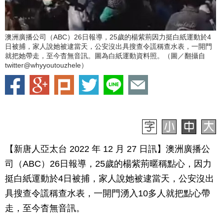
澳洲廣播公司（ABC）26日報導，25歲的楊紫荊因力挺白紙運動於4
日被捕，家人說她被逮當天，公安沒出具搜查令謊稱查水表，一開門
就把她帶走，至今杳無音訊。圖為白紙運動資料照。（圖／翻攝自
twitter@whyyoutouzhele）
【新唐人亞太台 2022 年 12 月 27 日訊】澳洲廣播公
司（ABC）26日報導，25歲的楊紫荊暱稱點心，因力
挺白紙運動於4日被捕，家人說她被逮當天，公安沒出
具搜查令謊稱查水表，一開門湧入10多人就把點心帶
走，至今杳無音訊。