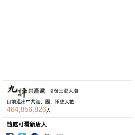
引發三退大潮
目前退出中共黨、團、隊總人數
464,856,826
人
隨處可看新唐人