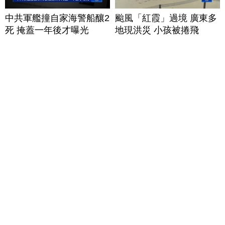
中共軍艦撞自家海警船釀2
颱風「紅霞」過境 廣東多
死 掩蓋一年後才曝光
地現洪災 小孩被捲飛