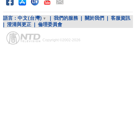
語言：
中文(台灣)
|
我們的服務
|
關於我們
|
客服資訊
|
澄清與更正
|
倫理委員會
Copyright ©2002-2026