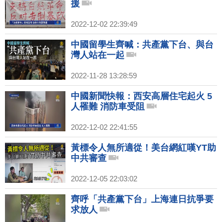
援
2022-12-02 22:39:49
中國留學生齊喊：共產黨下台、與台
灣人站在一起
2022-11-28 13:28:59
中國新聞快報：西安高層住宅起火 5
人罹難 消防車受阻
2022-12-02 22:41:55
黃標令人無所適從！美台網紅嘆YT助
中共審查
2022-12-05 22:03:02
齊呼「共產黨下台」上海連日抗爭要
求放人