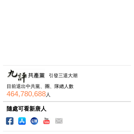
引發三退大潮
目前退出中共黨、團、隊總人數
464,780,688
人
隨處可看新唐人