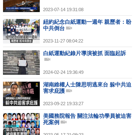
2023-07-14 19:31:08
紐約紀念白紙運動一週年 親歷者：盼
中共倒台
2023-11-27 08:04:22
白紙運動紀錄片導演被抓 面臨起訴
2024-02-24 19:36:49
湖南維權人士陳思明逃來台 躲中共迫
害求庇護
2023-09-22 19:33:27
美國務院報告 關注法輪功學員被迫害
死案例
2023-05-17 21:09:23