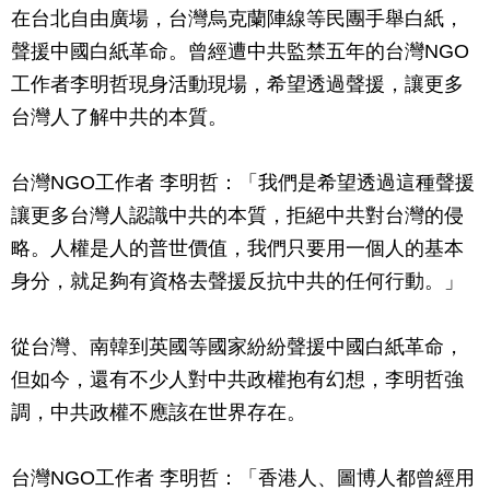
在台北自由廣場，台灣烏克蘭陣線等民團手舉白紙，
聲援中國白紙革命。曾經遭中共監禁五年的台灣NGO
工作者李明哲現身活動現場，希望透過聲援，讓更多
台灣人了解中共的本質。
台灣NGO工作者 李明哲：「我們是希望透過這種聲援
讓更多台灣人認識中共的本質，拒絕中共對台灣的侵
略。人權是人的普世價值，我們只要用一個人的基本
身分，就足夠有資格去聲援反抗中共的任何行動。」
從台灣、南韓到英國等國家紛紛聲援中國白紙革命，
但如今，還有不少人對中共政權抱有幻想，李明哲強
調，中共政權不應該在世界存在。
台灣NGO工作者 李明哲：「香港人、圖博人都曾經用