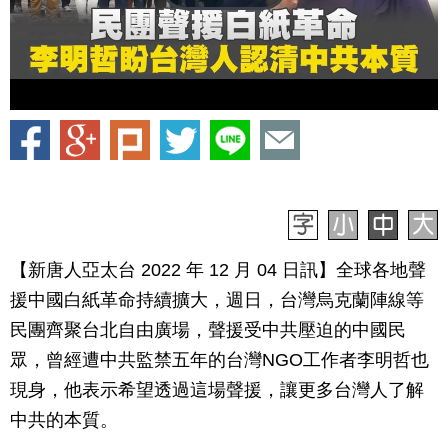
【新唐人亞太台 2022 年 12 月 04 日訊】全球各地聲
援中國白紙革命持續擴大，週日，台灣烏克蘭陣線等
民團齊聚台北自由廣場，聲援受中共壓迫的中國民
眾，曾經遭中共監禁五年的台灣NGO工作者李明哲也
現身，他表示希望透過這場聲援，讓更多台灣人了解
中共的本質。