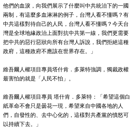
他們的血淚，向我們展示了什麼叫中共統治下的一國
兩制，有這麼多血淋淋的例子，台灣人看不懂嗎？有
中共這樣對待自己的人民，台灣人看不懂嗎？今天台
灣是全球地緣政治上面對抗中共第一線，我們更需要
把中共的惡行惡狀向所有台灣人訴說，我們拒絕這種
政府，這種政府不應該在世界存在。」
維吾爾人權項目專員塔什肯．多萊特強調，獨裁政權
最害怕的就是「人民不怕」。
維吾爾人權項目專員 塔什肯．多萊特：「希望這個白
紙革命不會只是曇花一現，希望來自中國各地的人
們，自發性的、去中心化的，這樣對共產黨的憤怒可
以持續下去。」