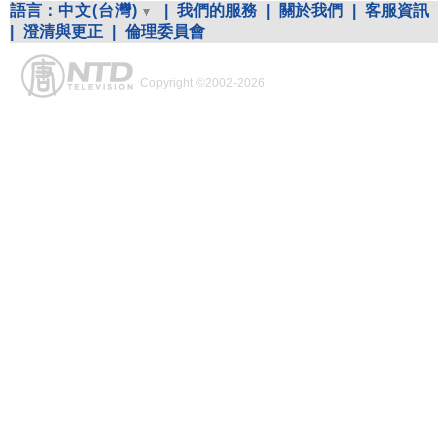
語言：
中文(台灣)
|
我們的服務
|
關於我們
|
客服資訊
|
澄清與更正
|
倫理委員會
Copyright ©2002-2026