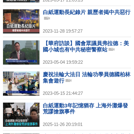
白紙運動長紀錄片 親歷者揭中共惡行
2023-11-28 19:57:27
【華府訪談】國會眾議員弗拉德：美
國小城也有中共秘密警察站
2023-05-04 19:59:22
慶祝法輪大法日 法輪功學員德國柏林
集會遊行
2023-05-15 21:44:27
白紙運動3年記憶猶存 上海外灘爆發
荒謬搶旗事件
2025-11-26 20:19:01