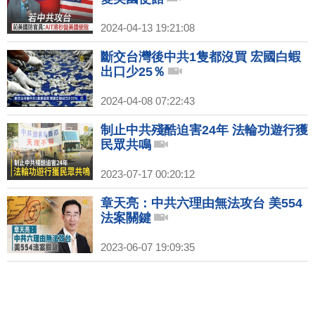
2024-04-13 19:21:08
斷交台灣後中共1隻都沒買 宏國白蝦
出口少25％
2024-04-08 07:22:43
制止中共殘酷迫害24年 法輪功遊行獲
民眾共鳴
2023-07-17 00:20:12
章天亮：中共六理由無法攻台 美554
法案關鍵
2023-06-07 19:09:35