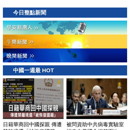
今日整點新聞
中國一週最 HOT
日籍華商回中國探親 傳遭
被問資助中共病毒實驗室