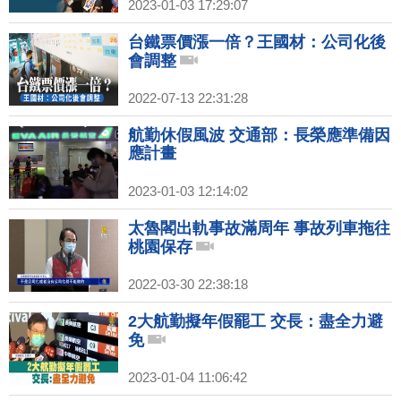
2023-01-03 17:29:07
台鐵票價漲一倍？王國材：公司化後
會調整
2022-07-13 22:31:28
航勤休假風波 交通部：長榮應準備因
應計畫
2023-01-03 12:14:02
太魯閣出軌事故滿周年 事故列車拖往
桃園保存
2022-03-30 22:38:18
2大航勤擬年假罷工 交長：盡全力避
免
2023-01-04 11:06:42