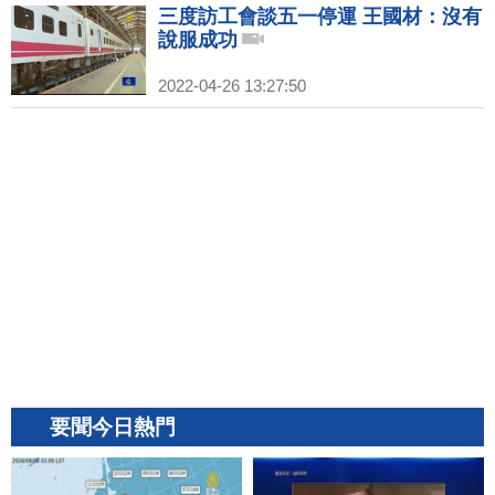
三度訪工會談五一停運 王國材：沒有
說服成功
2022-04-26 13:27:50
要聞今日熱門