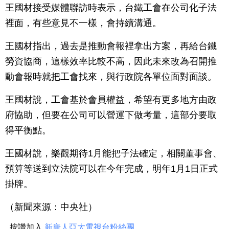
王國材接受媒體聯訪時表示，台鐵工會在公司化子法
裡面，有些意見不一樣，會持續溝通。
王國材指出，過去是推動會報裡拿出方案，再給台鐵
勞資協商，這樣效率比較不高，因此未來改為召開推
動會報時就把工會找來，與行政院各單位面對面談。
王國材說，工會基於會員權益，希望有更多地方由政
府協助，但要在公司可以營運下做考量，這部分要取
得平衡點。
王國材說，樂觀期待1月能把子法確定，相關董事會、
預算等送到立法院可以在今年完成，明年1月1日正式
掛牌。
（新聞來源：中央社）
按讚加入
新唐人亞太電視台粉絲團