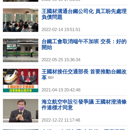
王國材溝通台鐵公司化 員工盼先處理
負債問題
2022-02-14 19:51:51
台鐵工會取消端午不加班 交長：好的
開始
2022-05-25 15:36:34
王國材接任交通部長 首要推動台鐵改
革
2021-04-19 20:42:48
海立航空申設引發爭議 王國材澄清條
件達標才同意
2022-12-22 11:17:48