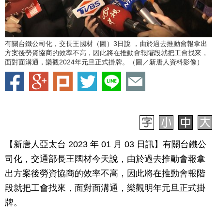
有關台鐵公司化，交長王國材（圖）3日說 ，由於過去推動會報拿出
方案後勞資協商的效率不高，因此將在推動會報階段就把工會找來，
面對面溝通，樂觀2024年元旦正式掛牌。（圖／新唐人資料影像）
【新唐人亞太台 2023 年 01 月 03 日訊】有關台鐵公
司化，交通部長王國材今天說，由於過去推動會報拿
出方案後勞資協商的效率不高，因此將在推動會報階
段就把工會找來，面對面溝通，樂觀明年元旦正式掛
牌。