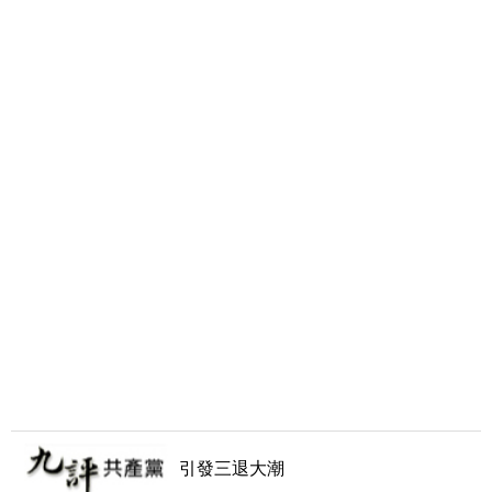
引發三退大潮