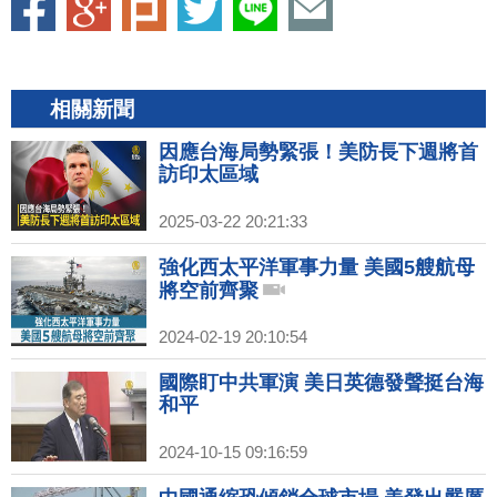
相關新聞
因應台海局勢緊張！美防長下週將首
訪印太區域
2025-03-22 20:21:33
強化西太平洋軍事力量 美國5艘航母
將空前齊聚
2024-02-19 20:10:54
國際盯中共軍演 美日英德發聲挺台海
和平
2024-10-15 09:16:59