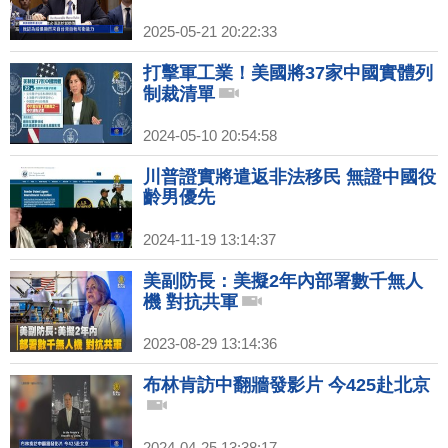
2025-05-21 20:22:33
打擊軍工業！美國將37家中國實體列
制裁清單
2024-05-10 20:54:58
川普證實將遣返非法移民 無證中國役
齡男優先
2024-11-19 13:14:37
美副防長：美擬2年內部署數千無人
機 對抗共軍
2023-08-29 13:14:36
布林肯訪中翻牆發影片 今425赴北京
2024-04-25 13:38:17