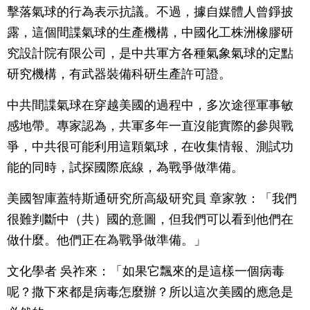
擊落氣球的行為表示抗議。不過，據自媒體人曾錚披
露，這個間諜氣球的生產機構，中國化工株洲橡膠研
究設計院有限公司，是中共軍方各種氣象氣球的定點
研究機構，有武器裝備科研生產許可證。
中共間諜氣球在穿越美國的過程中，多次途徑軍事敏
感地帶。專家認為，共軍多年一直沒能實際的參與戰
爭，中共很可能利用這顆氣球，在收集情報、測試功
能的同時，試探國際底線，為戰爭做準備。
美國智庫蓋特斯通研究所高級研究員 章家敦：「我們
很難判斷中（共）國的意圖，但我們可以看到他們在
做什麼。他們正在為戰爭做準備。」
文化學者 吳祚來：「如果它飄來的是這樣一個病毒
呢？撒下來都是病毒怎麼辦？所以這次美國的應急是