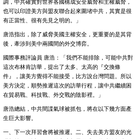
調，中共確實對世界各國構成安全威脅和主權威脅，
也可以印證美方與盟友聯合起來圍堵中共，其實是很
有正當性、很有先見之明的。」
唐浩指出，除了威脅美國主權安全，更重要的是其背
後，牽涉到美中兩國間的外交博弈。
國際事務評論員 唐浩：「我們不能排除，可能中共對
這次布林肯訪華，提出了太多、太高的『交換條
件』，讓美方覺得不能接受，比方說台灣問題。所以
美方決定，順勢推遲這次的訪華行程，讓中共繼續困
在貿易戰、科技戰、外交戰的陰影裡。」
唐浩總結，中共間諜氣球被抓包，將在以下幾方面產
生巨大影響。
一、下一次拜習會將被推遲。二、失去美方盟友的光