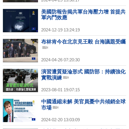
美國防報告揭共軍台海壓力增 首提共
軍內鬥效應
2024-12-19 13:24:19
布林肯今在北京見王毅 台海議題受矚
2024-04-26 07:20:30
演習遭質疑淪形式 國防部：持續強化
實戰演練
2023-08-01 19:07:15
中國通縮未解 美官員憂中共傾銷全球
市場
2024-02-20 13:03:09