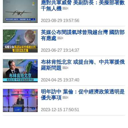
應對共軍威脅 美副防長：美擬部署數
千無人機
2023-08-29 19:57:56
英媒公布間諜氣球曾飛越台灣 國防部
有應處
2023-06-27 19:14:37
布林肯抵北京 或提台海、中共軍援俄
羅斯問題
2024-04-25 19:37:40
明年訪中 葉倫：促中經濟政策透明是
優先事項
2023-12-15 17:50:51