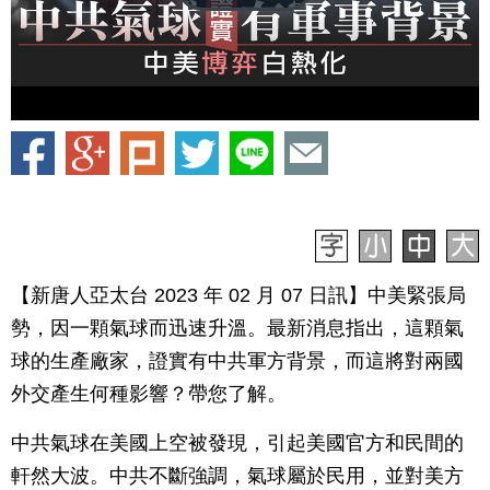
【新唐人亞太台 2023 年 02 月 07 日訊】中美緊張局
勢，因一顆氣球而迅速升溫。最新消息指出，這顆氣
球的生產廠家，證實有中共軍方背景，而這將對兩國
外交產生何種影響？帶您了解。
中共氣球在美國上空被發現，引起美國官方和民間的
軒然大波。中共不斷強調，氣球屬於民用，並對美方