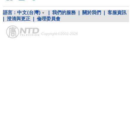
語言：
中文(台灣)
|
我們的服務
|
關於我們
|
客服資訊
|
澄清與更正
|
倫理委員會
Copyright ©2002-2026