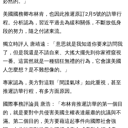
必然的。」
美國國務卿布林肯，也因此推遲原訂2月5號的訪華行
程。分析認為，習近平過去為緩和關係，不斷放低身
段的努力，隨之付諸東流。
獨立時評人 唐靖遠：「意思就是我知道你要來訪問我
了，但是我還是不請自來、大搖大擺先到你家裡窺視
一番。這當然就是一種猖狂無禮的行為，它會讓美國
人怎麼想？是不難想像的。」
專家認為，美方對這顆「間諜氣球」如此重視，甚至
推遲訪華行程，有多方面原因。
國際事務評論員 唐浩：「布林肯推遲訪華的第一個目
的，就是要對中共侵害美國主權表達嚴肅的抗議與不
滿。第二個目的，美方要藉這起事件向國際社會強