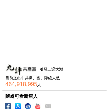
引發三退大潮
目前退出中共黨、團、隊總人數
464,918,995
人
隨處可看新唐人