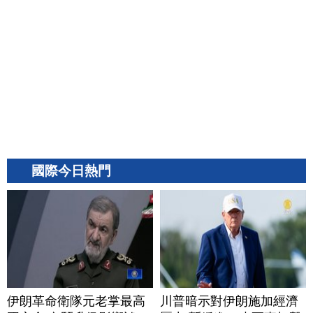
國際今日熱門
伊朗革命衛隊元老掌最高
川普暗示對伊朗施加經濟