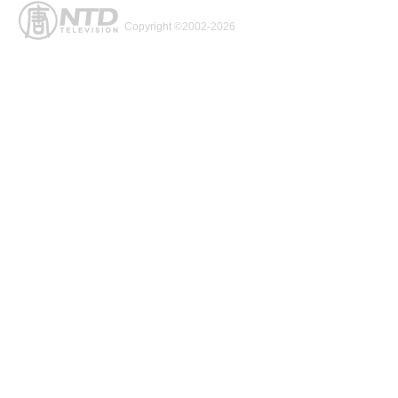
Copyright ©2002-2026