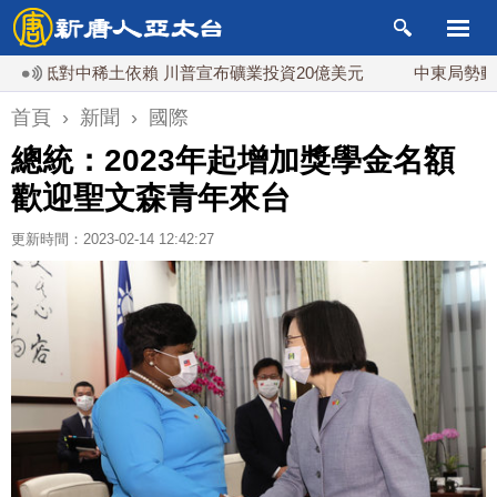
對中稀土依賴 川普宣布礦業投資20億美元
中東局勢動盪 土
首頁
›
新聞
›
國際
總統：2023年起增加獎學金名額
歡迎聖文森青年來台
更新時間：2023-02-14 12:42:27