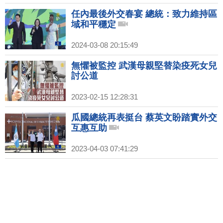
任內最後外交春宴 總統：致力維持區
域和平穩定
2024-03-08 20:15:49
無懼被監控 武漢母親堅替染疫死女兒
討公道
2023-02-15 12:28:31
瓜國總統再表挺台 蔡英文盼踏實外交
互惠互助
2023-04-03 07:41:29