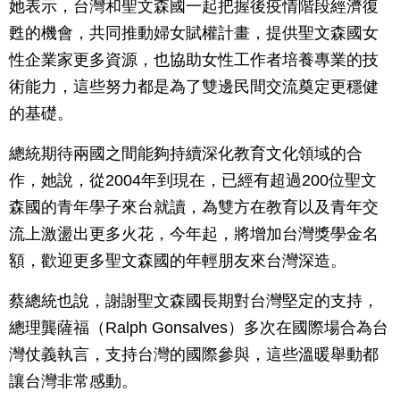
她表示，台灣和聖文森國一起把握後疫情階段經濟復
甦的機會，共同推動婦女賦權計畫，提供聖文森國女
性企業家更多資源，也協助女性工作者培養專業的技
術能力，這些努力都是為了雙邊民間交流奠定更穩健
的基礎。
總統期待兩國之間能夠持續深化教育文化領域的合
作，她說，從2004年到現在，已經有超過200位聖文
森國的青年學子來台就讀，為雙方在教育以及青年交
流上激盪出更多火花，今年起，將增加台灣獎學金名
額，歡迎更多聖文森國的年輕朋友來台灣深造。
蔡總統也說，謝謝聖文森國長期對台灣堅定的支持，
總理龔薩福（Ralph Gonsalves）多次在國際場合為台
灣仗義執言，支持台灣的國際參與，這些溫暖舉動都
讓台灣非常感動。