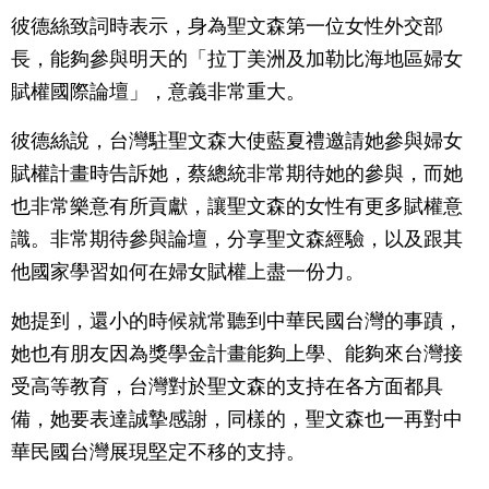
彼德絲致詞時表示，身為聖文森第一位女性外交部
長，能夠參與明天的「拉丁美洲及加勒比海地區婦女
賦權國際論壇」，意義非常重大。
彼德絲說，台灣駐聖文森大使藍夏禮邀請她參與婦女
賦權計畫時告訴她，蔡總統非常期待她的參與，而她
也非常樂意有所貢獻，讓聖文森的女性有更多賦權意
識。非常期待參與論壇，分享聖文森經驗，以及跟其
他國家學習如何在婦女賦權上盡一份力。
她提到，還小的時候就常聽到中華民國台灣的事蹟，
她也有朋友因為獎學金計畫能夠上學、能夠來台灣接
受高等教育，台灣對於聖文森的支持在各方面都具
備，她要表達誠摯感謝，同樣的，聖文森也一再對中
華民國台灣展現堅定不移的支持。