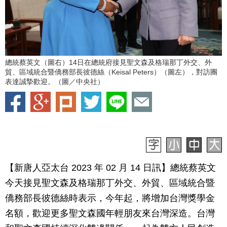
總統蔡英文（圖右）14日在總統府接見聖文森及格瑞那丁外交、外
貿、區域統合暨僑務部長彼德絲（Keisal Peters）（圖左），對訪團
表達誠摯歡迎。（圖／中央社）
【新唐人亞太台 2023 年 02 月 14 日訊】總統蔡英文
今天接見聖文森及格瑞那丁外交、外貿、區域統合暨
僑務部長彼德絲時表示，今年起，將增加台灣獎學金
名額，歡迎更多聖文森國年輕朋友來台灣深造。台灣