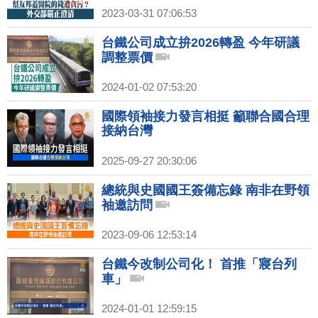
2023-03-31 07:06:53
台鐵公司成立拚2026轉盈 今年研議
調整票價
2024-01-02 07:53:20
國際領袖接力發言相挺 籲聯合國合理
接納台灣
2025-09-27 20:30:06
總統與史國國王簽備忘錄 南非在野領
袖邀訪問
2023-09-06 12:53:14
台鐵今改制公司化！ 首推「寢台列
車」
2024-01-01 12:59:15