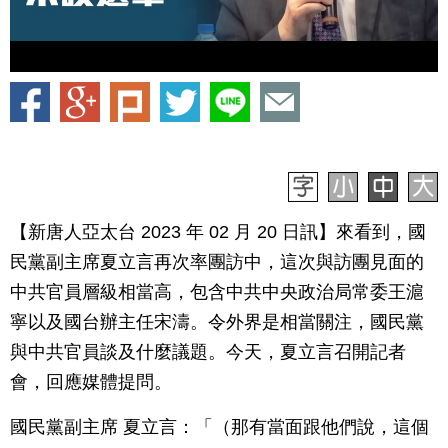
【新唐人亞太台 2023 年 02 月 20 日訊】來看到，國
民黨副主席夏立言再次率團訪中，這次與訪團見面的
中共官員層級相當高，包含中共中央政治局常委王滬
寧以及國台辦主任宋濤。令外界是相當關注，國民黨
與中共官員談及什麼議題。今天，夏立言召開記者
會，回應媒體提問。
國民黨副主席 夏立言：「（那有當面跟他們說，這個