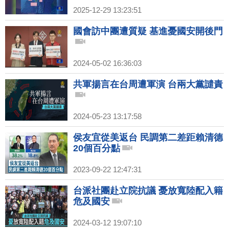
2025-12-29 13:23:51
國會訪中團遭質疑 基進憂國安開後門
2024-05-02 16:36:03
共軍揚言在台周遭軍演 台兩大黨譴責
2024-05-23 13:17:58
侯友宜從美返台 民調第二差距賴清德
20個百分點
2023-09-22 12:47:31
台派社團赴立院抗議 憂放寬陸配入籍
危及國安
2024-03-12 19:07:10