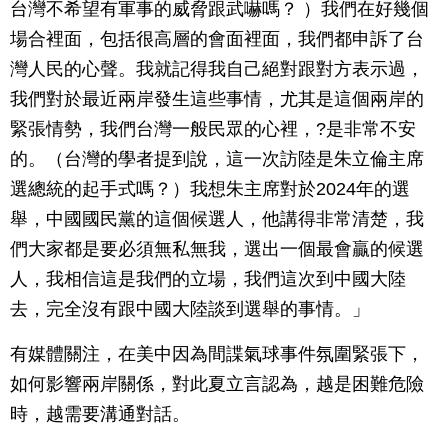
台灣不希望有軍事的威脅跟武嚇嗎？ ）我們在好幾個
場合裡面，包括很高層的會面裡面，我們都申訴了台
灣人民的心聲。我就記得我自己絕對跟對方表示過，
我們對於最近兩岸發生這些事情，尤其是這個兩岸的
緊張情勢，我們台灣一般民眾的心裡，?是非常不安
的。（台灣的學者提到說，這一次訪陸是朱立倫主席
選總統的起手式嗎？）我想朱主席對於2024年的選
舉，中國國民黨的這個候選人，他講得非常清楚，我
們大家都是要必須無私無我，選出一個最會贏的候選
人，我相信這是我們的立場，我們這次到中國大陸
去，完全沒有跟中國大陸談到選舉的事情。」
有媒體關注，在美中因為間諜氣球事件氛圍緊張下，
如何影響兩岸關係，對此夏立言認為，越是困難危險
時，越需要溝通對話。