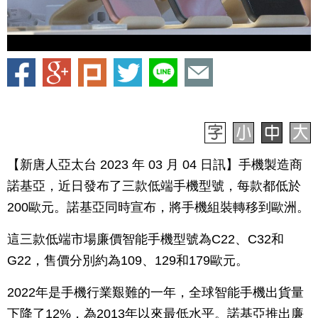
【新唐人亞太台 2023 年 03 月 04 日訊】手機製造商
諾基亞，近日發布了三款低端手機型號，每款都低於
200歐元。諾基亞同時宣布，將手機組裝轉移到歐洲。
這三款低端市場廉價智能手機型號為C22、C32和
G22，售價分別約為109、129和179歐元。
2022年是手機行業艱難的一年，全球智能手機出貨量
下降了12%，為2013年以來最低水平。諾基亞推出廉