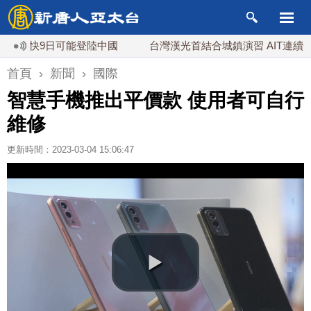
最快9日可能登陸中國
台灣漢光首結合城鎮演習 AIT連續發文
首頁
›
新聞
›
國際
智慧手機推出平價款 使用者可自行
維修
更新時間：2023-03-04 15:06:47