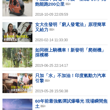
飽能跑200公里
2018-10-09 22:09:59
女大生發明「窮人發電法」原理簡單
又給力
2020-02-14 11:33:30
如同樹上騎機車！新發明「爬樹機」
採檳榔
2019-06-25 22:14:17
只加「水」不加油！印度氫動力汽車
引擎
2019-05-28 15:56:38
60年前最強氫彈試爆曝光 現場瞬間焦
土