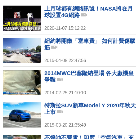
上月球都有網路訊號！NASA將在月
球設置4G網路
2020-11-07 15:12:22
紐約將開徵「塞車費」 如何計費傷腦
筋
2019-04-08 22:47:56
2014MWC巴塞隆納登場 各大廠機皇
爭豔
2014-02-25 21:10:10
特斯拉SUV新車Model Y 2020年秋天
上市
2019-03-20 21:35:49
不燒油不費電！印度「空氣汽車」充