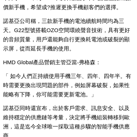
價新手機，希望成?推遲更換手機顧客們的選擇。
諾基亞公司稱，三款新手機的電池續航時間均為三
天。G22型號搭載OZO空間環繞聲音技術，具有更好
的音頻質量，用戶還能夠自行更換耗電池或破裂的顯
示屏，從而延長手機的使用。
HMD Global產品營銷主管亞當-弗格森：
「 如今人們正持續使用手機三年、四年、四年半。有
時需要更換出現問題的部件，例如屏幕破裂，如果性
能略有下降，你可能需要更新電池。」
諾基亞同時還宣布，出於客戶需求、訊息安全、以及
維持穩定的供應鏈等考量，決定將手機組裝轉移到歐
洲，這是迄今全球唯一採取這種步驟的智能手機供應
商。