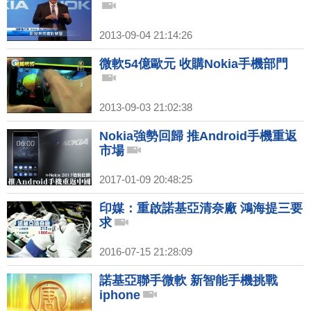
2013-09-04 21:14:26
微軟54億歐元 收購Nokia手機部門
2013-09-03 21:02:38
Nokia強勢回歸 推Android手機重返
市場
2017-01-09 20:48:25
印媒：重啟諾基亞清奈廠 鴻海提三要
求
2016-07-15 21:28:09
諾基亞聯手微軟 新智能手機挑戰
iphone