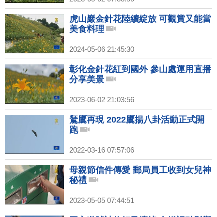
虎山巖金針花陸續綻放 可觀賞又能當
美食料理
2024-05-06 21:45:30
彰化金針花紅到國外 參山處運用直播
分享美景
2023-06-02 21:03:56
鵟鷹再現 2022鷹揚八卦活動正式開
跑
2022-03-16 07:57:06
母親節信件傳愛 郵局員工收到女兒神
秘禮
2023-05-05 07:44:51