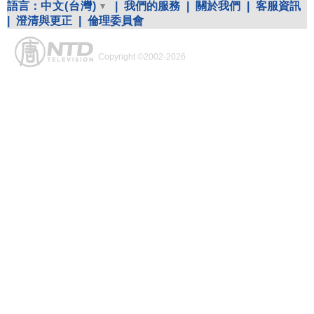
語言：
中文(台灣)
|
我們的服務
|
關於我們
|
客服資訊
|
澄清與更正
|
倫理委員會
Copyright ©2002-2026