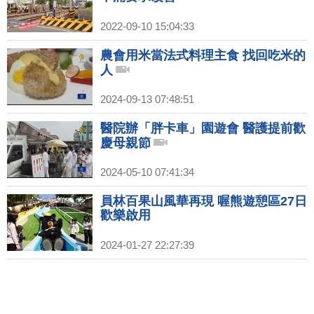
2022-09-10 15:04:33
農會用米當法式料理主食 找回吃米的
人
2024-09-13 07:48:51
醫院辦「胖卡車」園遊會 醫護提前歡
慶母親節
2024-05-10 07:41:34
員林百果山風華再現 喔熊遊憩區27日
歡樂啟用
2024-01-27 22:27:39