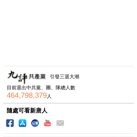
引發三退大潮
目前退出中共黨、團、隊總人數
464,798,379
人
隨處可看新唐人