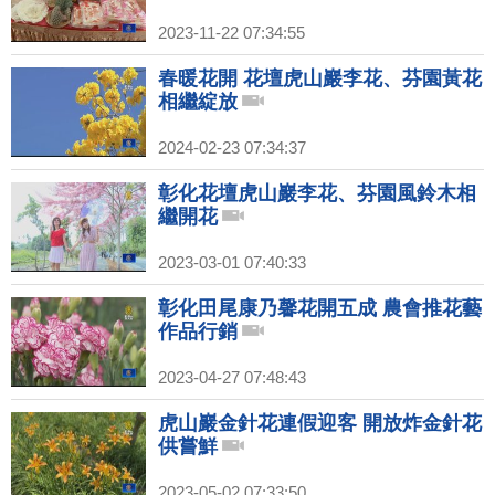
2023-11-22 07:34:55
春暖花開 花壇虎山巖李花、芬園黃花
相繼綻放
2024-02-23 07:34:37
彰化花壇虎山巖李花、芬園風鈴木相
繼開花
2023-03-01 07:40:33
彰化田尾康乃馨花開五成 農會推花藝
作品行銷
2023-04-27 07:48:43
虎山巖金針花連假迎客 開放炸金針花
供嘗鮮
2023-05-02 07:33:50