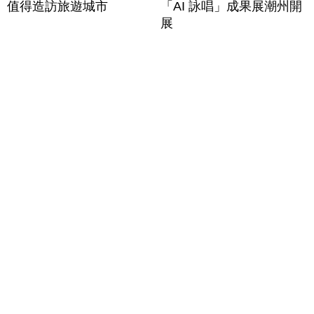
值得造訪旅遊城市
「AI 詠唱」成果展潮州開
展