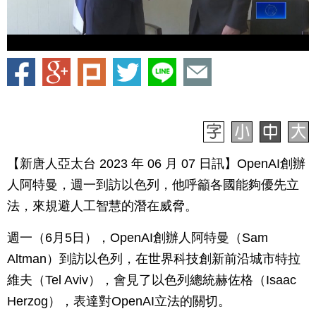
【新唐人亞太台 2023 年 06 月 07 日訊】OpenAI創辦
人阿特曼，週一到訪以色列，他呼籲各國能夠優先立
法，來規避人工智慧的潛在威脅。
週一（6月5日），OpenAI創辦人阿特曼（Sam
Altman）到訪以色列，在世界科技創新前沿城市特拉
維夫（Tel Aviv），會見了以色列總統赫佐格（Isaac
Herzog），表達對OpenAI立法的關切。