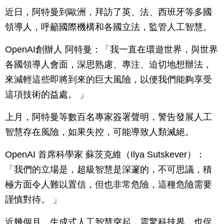
近日，阿特曼到歐洲，拜訪了英、法、西班牙等多國
領導人，呼籲國際機構和各國立法，監管人工智慧。
OpenAI創辦人 阿特曼：「我一直在環遊世界，與世界
各國領導人會面，深思熟慮、專注、迫切地想辦法，
來減輕這些即將到來的巨大風險，以便我們能夠享受
這項技術的益處。 」
上月，阿特曼等數百名專家簽署聲明，警告發展人工
智慧存在風險，如果失控，可能導致人類滅絕。
OpenAI 首席科學家 蘇茨克維（Ilya Sutskever）：
「我們的立場是，超級智慧是深邃的，不可思議，積
極方面令人難以置信，但也非常危險，這種危險需要
謹慎對待。 」
近幾個月，生成式人工智慧突起，震驚科技界，也促