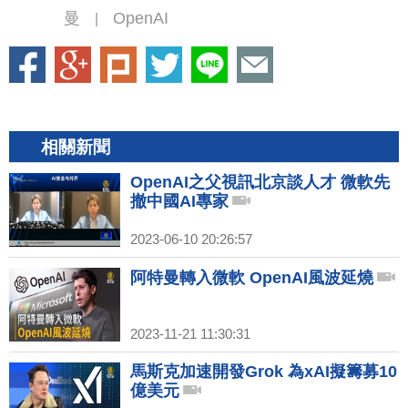
曼
OpenAI
|
相關新聞
OpenAI之父視訊北京談人才 微軟先
撤中國AI專家
2023-06-10 20:26:57
阿特曼轉入微軟 OpenAI風波延燒
2023-11-21 11:30:31
馬斯克加速開發Grok 為xAI擬籌募10
億美元