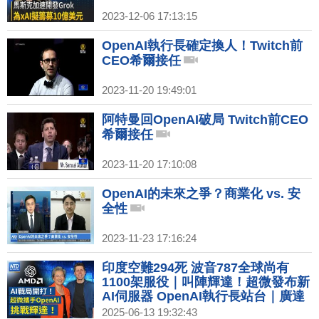
2023-12-06 17:13:15
OpenAI執行長確定換人！Twitch前
CEO希爾接任
2023-11-20 19:49:01
阿特曼回OpenAI破局 Twitch前CEO
希爾接任
2023-11-20 17:10:08
OpenAI的未來之爭？商業化 vs. 安
全性
2023-11-23 17:16:24
印度空難294死 波音787全球尚有
1100架服役｜叫陣輝達！超微發布新
AI伺服器 OpenAI執行長站台｜廣達
衝量子電腦 林百里：十年磨一劍可晚
2025-06-13 19:32:43