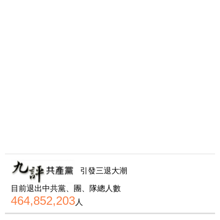
引發三退大潮
目前退出中共黨、團、隊總人數
464,852,203
人