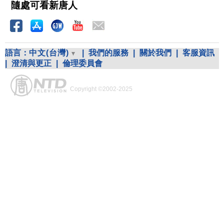
隨處可看新唐人
語言：
中文(台灣)
|
我們的服務
|
關於我們
|
客服資訊
|
澄清與更正
|
倫理委員會
Copyright ©2002-2025