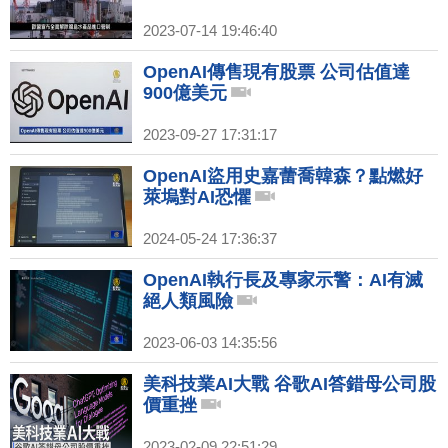
2023-07-14 19:46:40
OpenAI傳售現有股票 公司估值達
900億美元
2023-09-27 17:31:17
OpenAI盜用史嘉蕾喬韓森？點燃好
萊塢對AI恐懼
2024-05-24 17:36:37
OpenAI執行長及專家示警：AI有滅
絕人類風險
2023-06-03 14:35:56
美科技業AI大戰 谷歌AI答錯母公司股
價重挫
2023-02-09 22:51:29