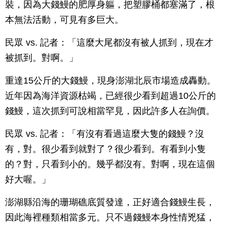
裝，因為大錢鰻的肥厚身軀，把塑膠桶都塞滿了，根
本無法活動，可見有多巨大。
民眾 vs. 記者：「這麼大尾都沒有被人抓到，現在才
被抓到。對啊。」
重達15公斤的大錢鰻，現身澎湖北辰市場造成轟動。
近年因為海洋資源枯竭，已經很少看到超過10公斤的
錢鰻，這次抓到可說相當罕見，因此許多人在詢價。
民眾 vs. 記者：「有沒有看過這麼大隻的錢鰻？沒
有，對。很少看到就對了？很少看到。有看到小隻
的？對，只看到小的。幾乎都沒有。對啊，現在這個
好大喔。」
澎湖縣沿海的珊瑚礁底質發達，正好適合錢鰻生長，
因此海裡種類相當多元。只不過錢鰻本身性情兇猛，