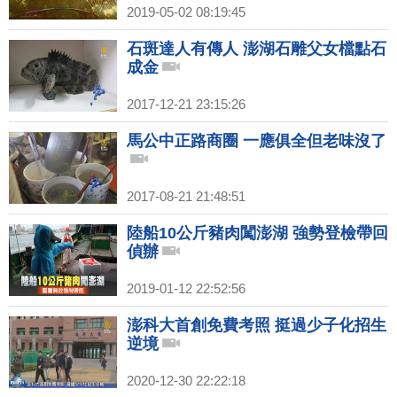
2019-05-02 08:19:45
石斑達人有傳人 澎湖石雕父女檔點石
成金
2017-12-21 23:15:26
馬公中正路商圈 一應俱全但老味沒了
2017-08-21 21:48:51
陸船10公斤豬肉闖澎湖 強勢登檢帶回
偵辦
2019-01-12 22:52:56
澎科大首創免費考照 挺過少子化招生
逆境
2020-12-30 22:22:18