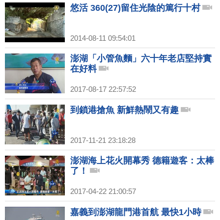
悠活 360(27)留住光陰的篤行十村
2014-08-11 09:54:01
澎湖「小管魚麵」六十年老店堅持實
在好料
2017-08-17 22:57:52
到鎖港搶魚 新鮮熱鬧又有趣
2017-11-21 23:18:28
澎湖海上花火開幕秀 德籍遊客：太棒
了！
2017-04-22 21:00:57
嘉義到澎湖龍門港首航 最快1小時