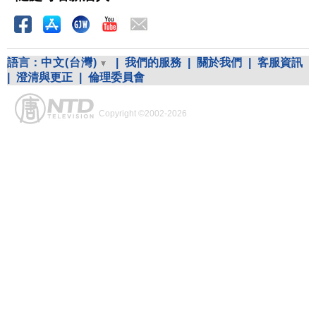
語言：
中文(台灣)
|
我們的服務
|
關於我們
|
客服資訊
|
澄清與更正
|
倫理委員會
Copyright ©2002-2026