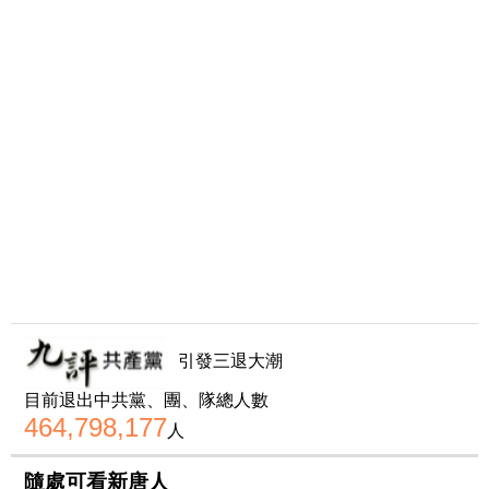
引發三退大潮
目前退出中共黨、團、隊總人數
464,798,177
人
隨處可看新唐人