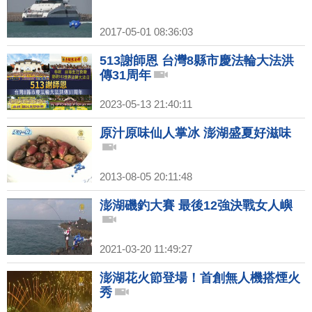
2017-05-01 08:36:03
513謝師恩 台灣8縣市慶法輪大法洪
傳31周年
2023-05-13 21:40:11
原汁原味仙人掌冰 澎湖盛夏好滋味
2013-08-05 20:11:48
澎湖磯釣大賽 最後12強決戰女人嶼
2021-03-20 11:49:27
澎湖花火節登場！首創無人機搭煙火
秀