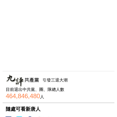
引發三退大潮
目前退出中共黨、團、隊總人數
464,846,480
人
隨處可看新唐人