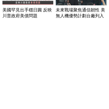
美國罕見出手穩日圓 反映
未來戰場聚焦通信韌性 美
川普政府美債問題
無人機優勢計劃台廠列入