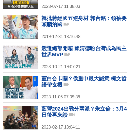
2023-07-17 11:38:03
韓批蔣經國五短身材 郭台銘：領袖要
頭腦治國
2019-12-31 13:16:48
競選總部開箱 賴清德盼台灣成為民主
世界MVP
2023-10-21 19:07:21
藍白合卡關？侯重申最大誠意 柯文哲
語帶玄機
2023-11-06 07:09:39
藍營2024出戰分兩派？朱立倫：3月4
日後再來談
2023-02-17 13:04:11