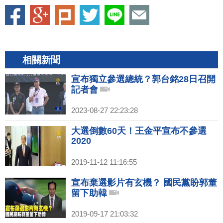
相關新聞
宣布獨立參選總統？郭台銘28日召開
記者會
2023-08-27 22:23:28
大選倒數60天！王金平宣布不參選
2020
2019-11-12 11:16:55
宣布棄選影片有玄機？ 國民黨盼郭董
留下助韓
2019-09-17 21:03:32