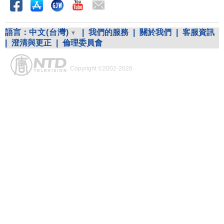
語言：
中文(台灣)
|
我們的服務
|
關於我們
|
客服資訊
|
澄清與更正
|
倫理委員會
Copyright ©2002-2026