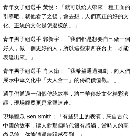
青年女子組選手 黃悅：「就可以給人帶來一種正面的
引導吧，就他看了之後，會去想，人們真正的好的文
化、正統的文化是怎麼樣的。」
青年男子組選手 郭新宇：「我們都是想要自己做一個
好人，做一個更好的人，所以這些東西在台上，才能
表達出來。」
青年男子組選手 肖大衛：「我希望通過舞劇，向人們
展示中華文化中「天人合一」的傳統價值觀。 」
選手們通過一個個傳統故事，將中華傳統文化精彩演
繹，現場觀眾更是掌聲連連。
現場觀眾 Ben Smith：「有些男士的表演，來自古代
中國的故事，讓人對那個時代很有感觸，當時人的高
尚品德，你能通過舞蹈感受到。」