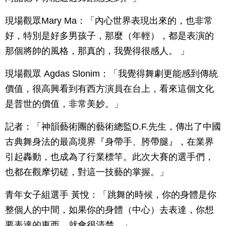
現場觀眾Mary Ma：「內心世界表現出來的，也非常
好，特別是好多男孩子，那麼（年輕），都是表演的
那個將帥的風格，那真的，我覺得很感人。 」
現場觀眾 Agdas Slonim：「我覺得舞劇更能感到傳統
價值，很高興看到有西方演員在台上，看來這個文化
是普世的價值，非常美妙。」
記者：「神韻藝術團的藝術總監D.F.先生，傳出了中國
古典舞身法的最高境界『身帶手、胯帶腿』，在業界
引起轟動，也成為了行業標竿。此次大賽的選手們，
也都在觀摩切磋，對這一技藝的掌握。」
青年女子組選手 黃悅：「跳舞的時候，你的身體是你
整個人的中間，如果你的身體（中心）去表達，你想
要表達的東西，就會很清楚。」