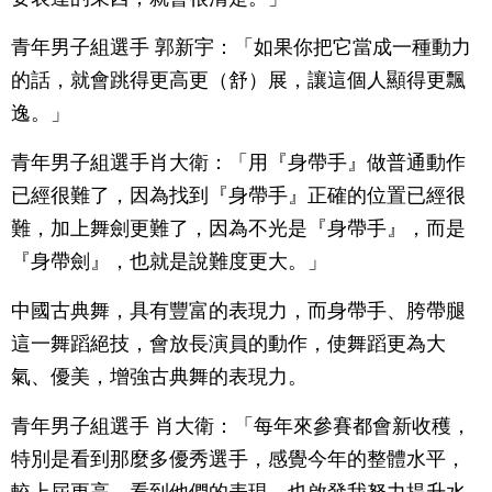
青年男子組選手 郭新宇：「如果你把它當成一種動力
的話，就會跳得更高更（舒）展，讓這個人顯得更飄
逸。」
青年男子組選手肖大衛：「用『身帶手』做普通動作
已經很難了，因為找到『身帶手』正確的位置已經很
難，加上舞劍更難了，因為不光是『身帶手』，而是
『身帶劍』，也就是說難度更大。」
中國古典舞，具有豐富的表現力，而身帶手、胯帶腿
這一舞蹈絕技，會放長演員的動作，使舞蹈更為大
氣、優美，增強古典舞的表現力。
青年男子組選手 肖大衛：「每年來參賽都會新收穫，
特別是看到那麼多優秀選手，感覺今年的整體水平，