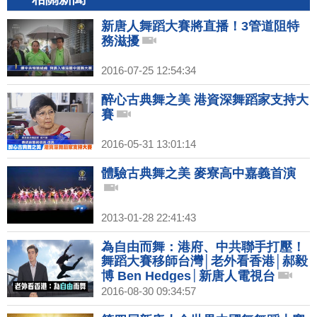
新唐人舞蹈大賽將直播！3管道阻特
務滋擾
2016-07-25 12:54:34
醉心古典舞之美 港資深舞蹈家支持大
賽
2016-05-31 13:01:14
體驗古典舞之美 麥寮高中嘉義首演
2013-01-28 22:41:43
為自由而舞：港府、中共聯手打壓！
舞蹈大賽移師台灣│老外看香港│郝毅
博 Ben Hedges│新唐人電視台
2016-08-30 09:34:57