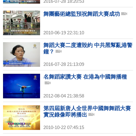
2016-07-28 18:20:53
舞團藝術總監預祝舞蹈大賽成功
2010-06-19 22:31:10
舞蹈大賽二度遭毀約 中共黑幫亂港警
鐘？
2016-07-28 21:13:09
名舞蹈家讚大賽 在港為中國舞播種
2012-08-04 21:38:58
第四屆新唐人全世界中國舞舞蹈大賽
實況錄像即將播出
2010-10-22 07:45:15