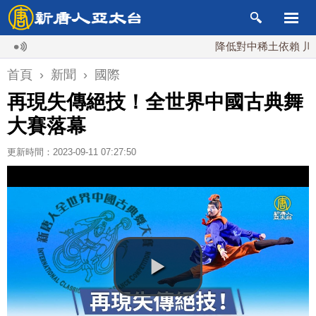
降低對中稀土依賴 川普宣布
首頁
›
新聞
›
國際
再現失傳絕技！全世界中國古典舞
大賽落幕
更新時間：2023-09-11 07:27:50