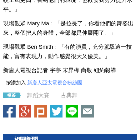
較上屆更高，看到他們的表現，也啟發我努力提升水
平。」
現場觀眾 Mary Ma：「是拉長了，你看他們的舞姿出
來，整個把人的身體，全部都是伸展開了。」
現場觀眾 Ben Smith：「有的演員，充分駕馭這一技
能，富有表現力，動作感覺很大又優美。」
新唐人電視台記者 宇亭 宋昇樺 尚敬 紐約報導
按讚加入
新唐人亞太電視台粉絲團
舞蹈大賽
古典舞
|
相關新聞