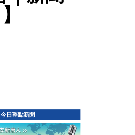
日】
今日整點新聞