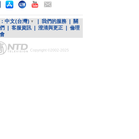
：
中文(台灣)
|
我們的服務
|
關
們
|
客服資訊
|
澄清與更正
|
倫理
會
Copyright ©2002-2025