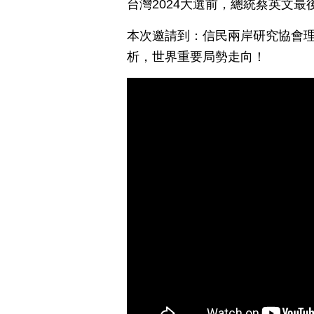
台灣2024大選前，總統蔡英文
本次邀請到：信民兩岸研究協會理
析，世界重要局勢走向！