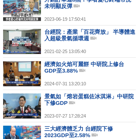
未明顯反彈
2023-06-19 17:50:41
台經院：產業「百花齊放」 半導體進
入超級景氣循環週
2021-02-25 13:05:40
經濟如火焰可麗餅 中研院上修台
GDP至3.88%
2024-07-31 13:20:10
景氣如「熔岩蛋糕佐冰淇淋」中研院
下修GDP
2023-07-27 17:28:24
三大經濟體乏力 台經院下修
2023GDP至2.58%