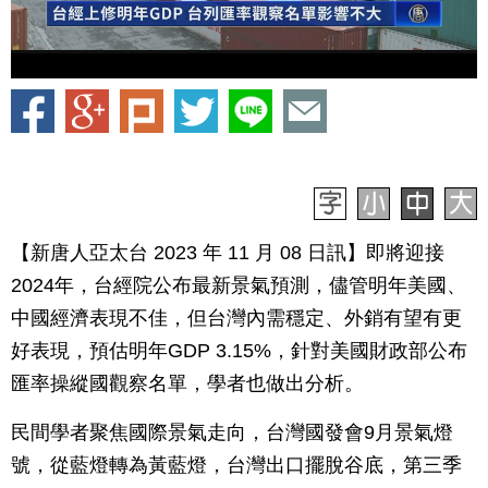
【新唐人亞太台 2023 年 11 月 08 日訊】即將迎接
2024年，台經院公布最新景氣預測，儘管明年美國、
中國經濟表現不佳，但台灣內需穩定、外銷有望有更
好表現，預估明年GDP 3.15%，針對美國財政部公布
匯率操縱國觀察名單，學者也做出分析。
民間學者聚焦國際景氣走向，台灣國發會9月景氣燈
號，從藍燈轉為黃藍燈，台灣出口擺脫谷底，第三季