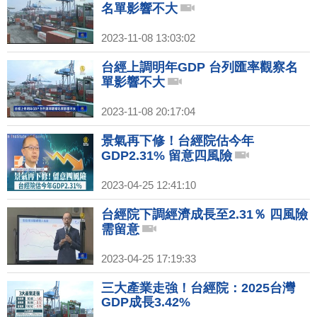
名單影響不大
2023-11-08 13:03:02
台經上調明年GDP 台列匯率觀察名
單影響不大
2023-11-08 20:17:04
景氣再下修！台經院估今年
GDP2.31% 留意四風險
2023-04-25 12:41:10
台經院下調經濟成長至2.31％ 四風險
需留意
2023-04-25 17:19:33
三大產業走強！台經院：2025台灣
GDP成長3.42%