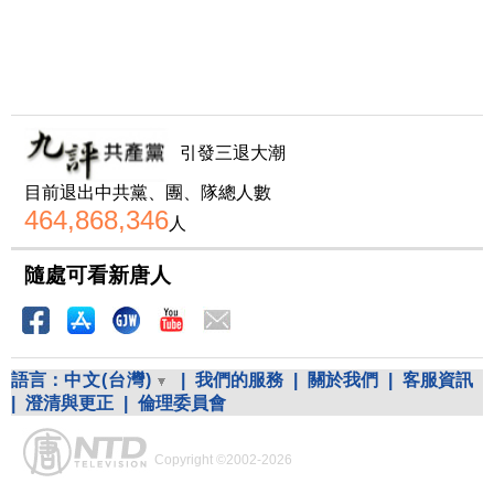
引發三退大潮
目前退出中共黨、團、隊總人數
464,868,346
人
隨處可看新唐人
語言：
中文(台灣)
|
我們的服務
|
關於我們
|
客服資訊
|
澄清與更正
|
倫理委員會
Copyright ©2002-2026