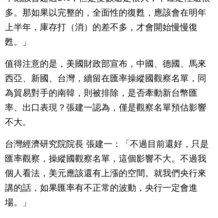
多。那如果以完整的，全面性的復甦，應該會在明年
上半年，庫存打（消）的差不多，才會開始慢慢復
甦。」
值得注意的是，美國財政部宣布，中國、德國、馬來
西亞、新國、台灣，續留在匯率操縱國觀察名單，同
為貿易對手的南韓，則被排除，是否牽動新台幣匯
率、出口表現？張建一認為，僅是觀察名單預估影響
不大。
台灣經濟研究院院長 張建一：「不過目前還好，只是
匯率觀察，操縱國觀察名單，這個影響不大。不過我
個人看法，美元應該還有上漲的空間。就我們央行來
講的話，如果匯率有不正常的波動，央行一定會進
場。」