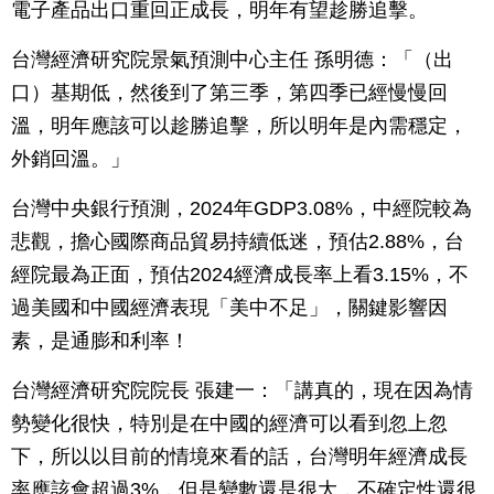
電子產品出口重回正成長，明年有望趁勝追擊。
台灣經濟研究院景氣預測中心主任 孫明德：「（出
口）基期低，然後到了第三季，第四季已經慢慢回
溫，明年應該可以趁勝追擊，所以明年是內需穩定，
外銷回溫。」
台灣中央銀行預測，2024年GDP3.08%，中經院較為
悲觀，擔心國際商品貿易持續低迷，預估2.88%，台
經院最為正面，預估2024經濟成長率上看3.15%，不
過美國和中國經濟表現「美中不足」，關鍵影響因
素，是通膨和利率！
台灣經濟研究院院長 張建一：「講真的，現在因為情
勢變化很快，特別是在中國的經濟可以看到忽上忽
下，所以以目前的情境來看的話，台灣明年經濟成長
率應該會超過3%，但是變數還是很大，不確定性還很