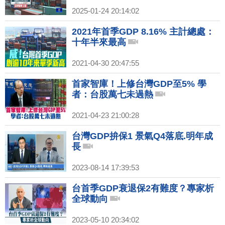
2025-01-24 20:14:02
2021年首季GDP 8.16% 主計總處：
十年半來最高
2021-04-30 20:47:55
首家智庫！上修台灣GDP至5% 學
者：台股萬七未過熱
2021-04-23 21:00:28
台灣GDP拚保1 景氣Q4落底.明年成
長
2023-08-14 17:39:53
台首季GDP衰退保2有難度？專家析
全球動向
2023-05-10 20:34:02