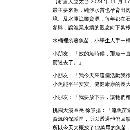
【新唐人亞太台 2023 年 11 
最主要來源，純淨水質也孕育出肉
境、及水庫漁業資源，每年都在
參與，讓漁業永續的觀念向下紮
水桶裡裝著魚苗，小學生人手一
小朋友：「放的魚時候，那魚一
衝過去了。」
小朋友：「我今天來這個活動我
小魚能平平安安、健健康康的長
小朋友：「我要放下去，讓牠們
桃園大溪區長 徐景揚：「流魚苗
資源的保護區，所以透過他們回
所以今天大概放了12萬尾的魚苗