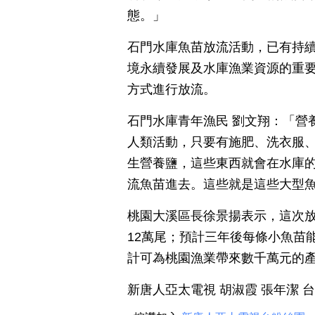
態。」
石門水庫魚苗放流活動，已有持續
境永續發展及水庫漁業資源的重要
方式進行放流。
石門水庫青年漁民 劉文翔：「營
人類活動，只要有施肥、洗衣服
生營養鹽，這些東西就會在水庫
流魚苗進去。這些就是這些大型
桃園大溪區長徐景揚表示，這次放
12萬尾；預計三年後每條小魚苗
計可為桃園漁業帶來數千萬元的
新唐人亞太電視 胡淑霞 張年潔 