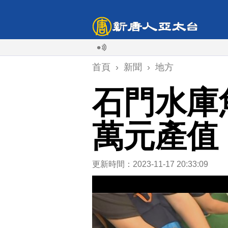
首頁
›
新聞
›
地方
石門水庫
萬元產值
更新時間：2023-11-17 20:33:09