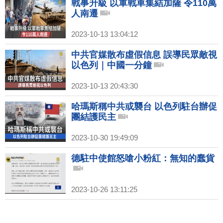
戰事升級 以軍戰車集結加薩 令110萬
人南遷
2023-10-13 13:04:12
中共官媒散布虛假信息 誤導民眾敵視
以色列｜中國一分鐘
2023-10-13 20:43:30
哈瑪斯稱中共或襲台 以色列駐台辦促
團結護民主
2023-10-30 19:49:09
德駐中使館怒嗆小粉紅：無知的蠢貨
2023-10-26 13:11:25