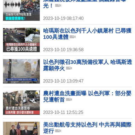
光！
2023-10-19 08:17:40
哈瑪斯在以色列千人小鎮屠村 已尋獲
100具遺體
2023-10-10 19:36:58
以色列徵召30萬預備役軍人 哈瑪斯透
露願停火
2023-10-10 13:09:47
農村遭血洗畫面曝 以色列軍：部分嬰
兒遭斬首
2023-10-11 12:51:25
美出動航母支持以色列 中共再與國際
逆行