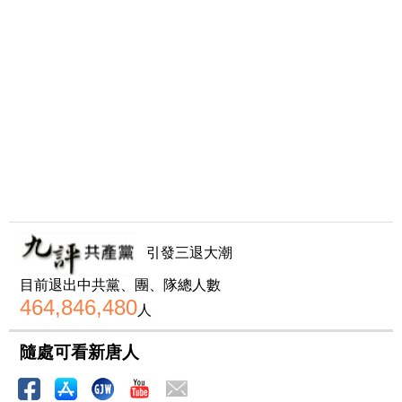
引發三退大潮
目前退出中共黨、團、隊總人數
464,846,480
人
隨處可看新唐人