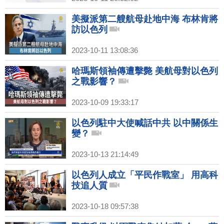
美擬派第二艘航母赴地中海 布林肯將
訪以色列
2023-10-11 13:08:36
哈瑪斯領袖傳遭擊斃 美航母對以色列
之戰影響？
2023-10-09 19:33:17
以色列駐中大使喊話中共 以中關係生
變？
2023-10-13 21:14:49
以色列人成立「平民作戰室」 用高科
技追人質
2023-10-18 09:57:38