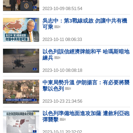
2023-10-09 08:51:54
吳志中：第3戰線或啟 勿讓中共有機
可乘
2023-10-11 08:06:33
以色列誤信經濟牌能和平 哈瑪斯暗地
練兵
2023-10-10 08:08:18
中東局勢升溫 伊朗揚言：有必要將襲
擊以色列
2023-10-23 21:34:56
以色列準備地面進攻加薩 遭敘利亞砲
彈襲擊
2023-10-11 20:32:02