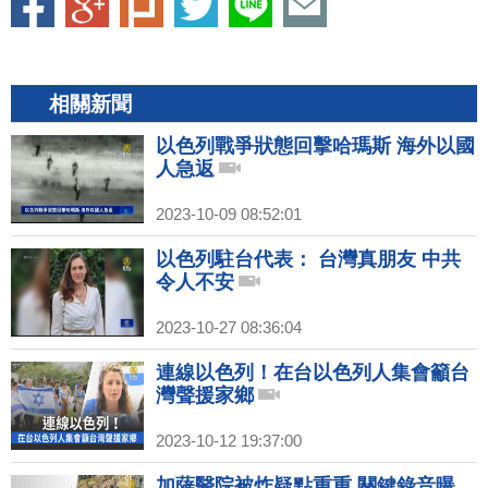
相關新聞
以色列戰爭狀態回擊哈瑪斯 海外以國
人急返
2023-10-09 08:52:01
以色列駐台代表： 台灣真朋友 中共
令人不安
2023-10-27 08:36:04
連線以色列！在台以色列人集會籲台
灣聲援家鄉
2023-10-12 19:37:00
加薩醫院被炸疑點重重 關鍵錄音曝