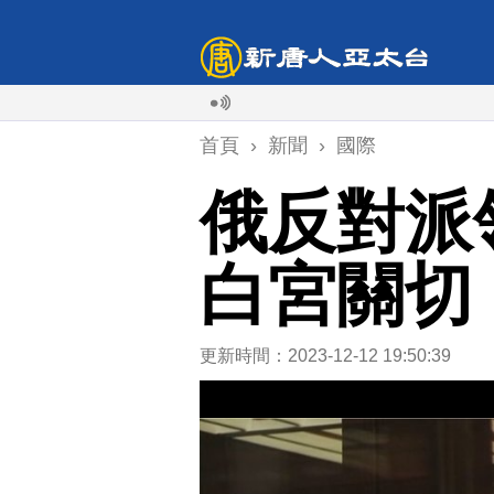
首頁
›
新聞
›
國際
俄反對派
白宮關切
更新時間：2023-12-12 19:50:39