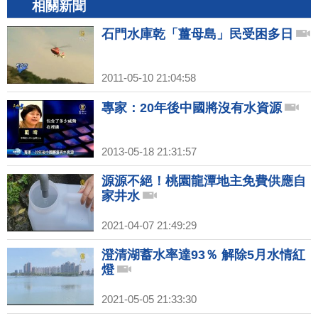
相關新聞
石門水庫乾「薑母島」民受困多日
2011-05-10 21:04:58
專家：20年後中國將沒有水資源
2013-05-18 21:31:57
源源不絕！桃園龍潭地主免費供應自
家井水
2021-04-07 21:49:29
澄清湖蓄水率達93％ 解除5月水情紅
燈
2021-05-05 21:33:30