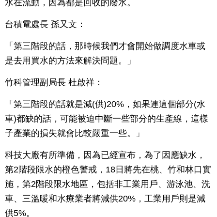
水在流動，因為都是回收的廢水。
台積電處長 孫又文：
「第三階段的話，那時候我們才會開始做調度水車或
是去用買水的方法來解決問題。」
竹科管理副局長 杜啟祥：
「第三階段的話就是減(供)20%，如果連這個部分(水
車)都缺的話，可能被迫中斷一些部分的生產線，這樣
子產業的損失就會比較嚴重一些。」
科技大廠有所準備，因為已經宣布，為了因應缺水，
第2階段限水的橙色警戒，18日將先在桃、竹和林口實
施，第2階段限水地區，包括非工業用戶、游泳池、洗
車、三溫暖和水療業者將減供20%，工業用戶則是減
供5%。