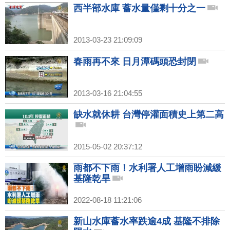
西半部水庫 蓄水量僅剩十分之一
2013-03-23 21:09:09
春雨再不來 日月潭碼頭恐封閉
2013-03-16 21:04:55
缺水就休耕 台灣停灌面積史上第二高
2015-05-02 20:37:12
雨都不下雨！水利署人工增雨盼減緩
基隆乾旱
2022-08-18 11:21:06
新山水庫蓄水率跌逾4成 基隆不排除