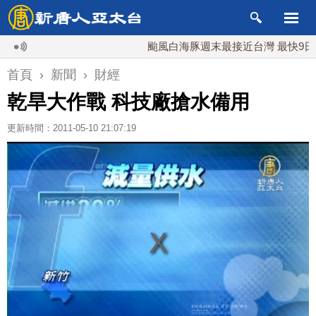
颱風白海豚週末最接近台灣 最快9日可能登
首頁
›
新聞
›
財經
乾旱大作戰 科技廠搶水備用
更新時間：2011-05-10 21:07:19