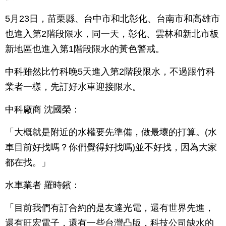
5月23日，苗栗縣、台中市和北彰化、台南市和高雄市
也進入第2階段限水，同一天，彰化、雲林和新北市板
新地區也進入第1階段限水的黃色警戒。
中科雖然比竹科晚5天進入第2階段限水，不過跟竹科
業者一樣，先訂好水車迎接限水。
中科廠商 沈國榮：
「大概就是附近的水權要先準備，做最壞的打算。(水
車目前好找嗎？你們覺得好找嗎)並不好找，因為大家
都在找。」
水車業者 羅時鑌：
「目前我們有訂合約的是友達光電，還有世界先進，
還有旺宏電子，還有一些台灣凸版，科技公司缺水的