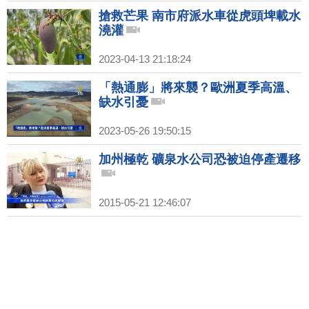
搶救芒果 南市府派水車從虎頭埤載水
澆灌
2023-04-13 21:18:24
「熱通膨」將來襲？歐洲夏季高溫、
缺水引憂
2023-05-26 19:50:15
加州極乾 礦泉水公司恐被迫停產遷移
2015-05-21 12:46:07