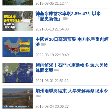
2019-03-05 21:12:44
德基水庫蓄水率剩2.8% 47年以來
「歷史新低」
2021-05-13 21:54:33
中國連30日高溫預警 南方乾旱重創經
濟
2022-08-19 22:19:49
梅雨解渴！石門水庫進帳多 週六另波
鋒面來襲
2021-06-01 21:51:12
加州雨季將結束 大旱未解再祭限水令
2015-03-24 20:06:27