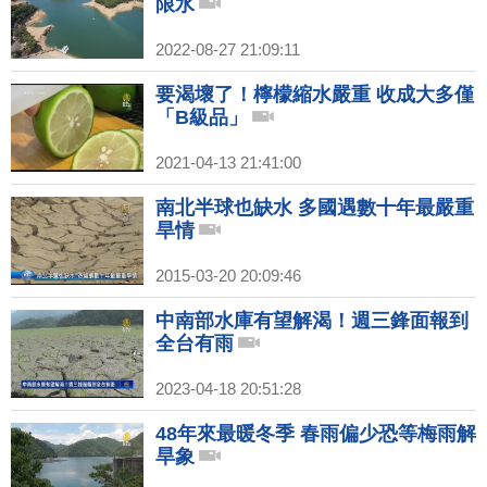
限水
2022-08-27 21:09:11
要渴壞了！檸檬縮水嚴重 收成大多僅
「B級品」
2021-04-13 21:41:00
南北半球也缺水 多國遇數十年最嚴重
旱情
2015-03-20 20:09:46
中南部水庫有望解渴！週三鋒面報到
全台有雨
2023-04-18 20:51:28
48年來最暖冬季 春雨偏少恐等梅雨解
旱象