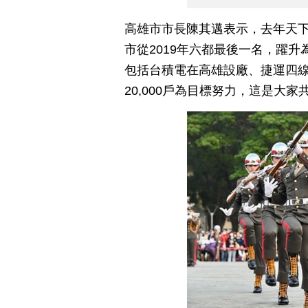
高雄市市長陳其邁表示，去年天
市從2019年六都最後一名，躍
包括台積電在高雄設廠、捷運四線齊
20,000戶為目標努力，這是大