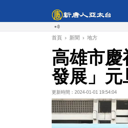
首頁
›
新聞
›
地方
高雄市慶
發展」元
更新時間：2024-01-01 19:54:04