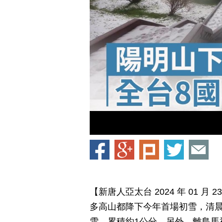
【新唐人亞太台 2024 年 01 
多高山都降下今年首場初雪，清晨
雪，累積約1公分，另外，離島馬