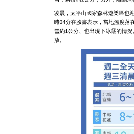
凌晨，太平山國家森林遊樂區也迎
時34分在臉書表示，當地溫度落在
雪約1公分、也出現下冰霰的情況
放。