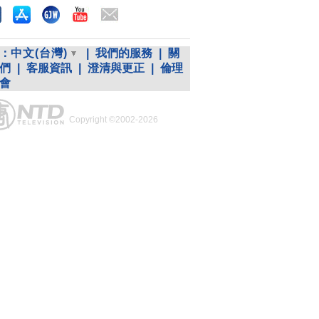
：
中文(台灣)
|
我們的服務
|
關
們
|
客服資訊
|
澄清與更正
|
倫理
會
Copyright ©2002-2026