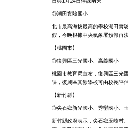
日與1月24日停課兩天。
◎湖田實驗國小
北市最高海拔最高的學校湖田實
假，今晚根據中央氣象署預報再
【桃園市】
◎復興區三光國小、高義國小
桃園市教育局宣布，復興區三光國
課，復興區其餘學校可由校長評
【新竹縣】
◎尖石鄉新光國小、秀巒國小、
新竹縣政府表示，尖石鄉玉峰村、