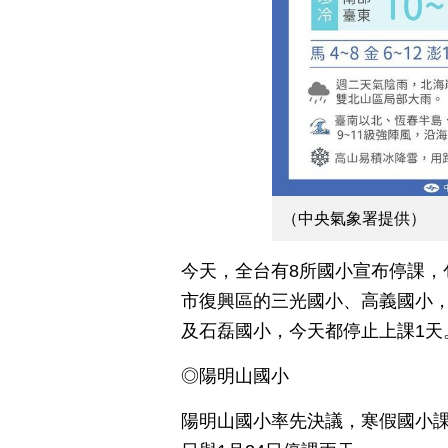
（中央氣象署提供）
今天，全台有8所國小宣布停課，
市復興區的三光國小、高義國小
及石磊國小，今天都停止上課1天
◎陽明山國小
陽明山國小率先決議，寒假國小課