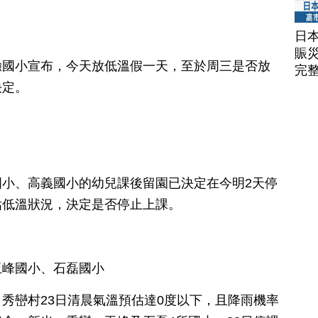
日
賑
驗國小宣布，今天放低溫假一天，至於周三是否放
完
決定。
小、高義國小的幼兒課後留園已決定在今明2天停
估低溫狀況，決定是否停止上課。
玉峰國小、石磊國小
秀巒村23日清晨氣溫預估達0度以下，且降雨機率