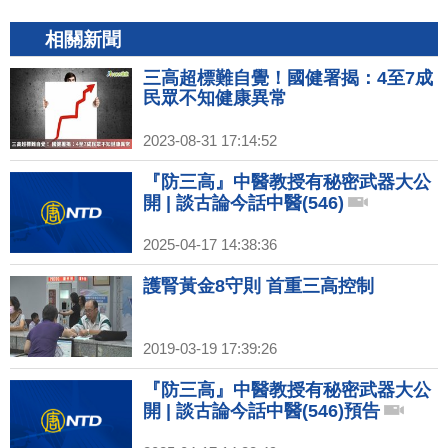
相關新聞
三高超標難自覺！國健署揭：4至7成
民眾不知健康異常
2023-08-31 17:14:52
『防三高』中醫教授有秘密武器大公
開 | 談古論今話中醫(546)
2025-04-17 14:38:36
護腎黃金8守則 首重三高控制
2019-03-19 17:39:26
『防三高』中醫教授有秘密武器大公
開 | 談古論今話中醫(546)預告