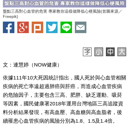
盤點三高對心血管的危害 專家教你這樣做降低心梗風險(首圖來源／
Freepik)
文：連慧婷（NOW健康）
依據111年10大死因統計指出，國人死於與心血管相關
疾病的死亡率遠超過肺癌與肝癌，而造成心血管疾病
的危險因子，主要包含三高、肥胖、缺乏運動、吸菸
等因素，國民健康署2018年運用台灣地區三高追蹤資
料分析結果發現，有高血壓、高血糖與高血脂者，後
續罹患心血管疾病的風險分別為1.8、1.5及1.4倍。