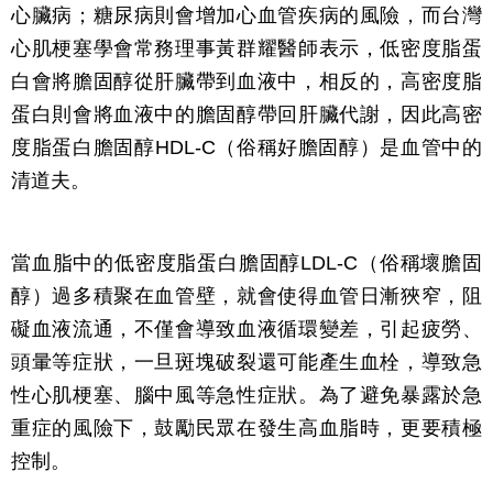
心臟病；糖尿病則會增加心血管疾病的風險，而台灣
心肌梗塞學會常務理事黃群耀醫師表示，低密度脂蛋
白會將膽固醇從肝臟帶到血液中，相反的，高密度脂
蛋白則會將血液中的膽固醇帶回肝臟代謝，因此高密
度脂蛋白膽固醇HDL-C（俗稱好膽固醇）是血管中的
清道夫。
當血脂中的低密度脂蛋白膽固醇LDL-C（俗稱壞膽固
醇）過多積聚在血管壁，就會使得血管日漸狹窄，阻
礙血液流通，不僅會導致血液循環變差，引起疲勞、
頭暈等症狀，一旦斑塊破裂還可能產生血栓，導致急
性心肌梗塞、腦中風等急性症狀。為了避免暴露於急
重症的風險下，鼓勵民眾在發生高血脂時，更要積極
控制。