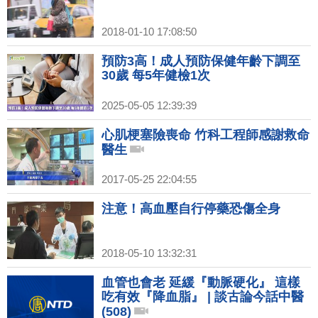
2018-01-10 17:08:50
預防3高！成人預防保健年齡下調至
30歲 每5年健檢1次
2025-05-05 12:39:39
心肌梗塞險喪命 竹科工程師感謝救命
醫生
2017-05-25 22:04:55
注意！高血壓自行停藥恐傷全身
2018-05-10 13:32:31
血管也會老 延緩『動脈硬化』 這樣
吃有效『降血脂』 | 談古論今話中醫
(508)