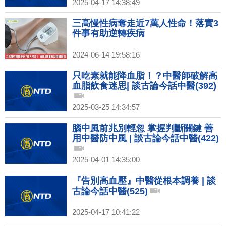
2025-04-17 14:38:49
三高慢性病奪走近7萬人性命！落實3
件事有助逆轉疾病
2024-06-14 19:58:16
只吃素就能降血脂！？中醫師破解高
血脂飲食迷思| 談古論今話中醫(392)
2025-03-25 14:34:57
腦中風前兆別輕忽 掌握判斷關鍵 善
用中醫防中風 | 談古論今話中醫(422)
2025-04-01 14:35:00
『告別高血壓』中醫從根本調養 | 談
古論今話中醫(525)
2025-04-17 10:41:22