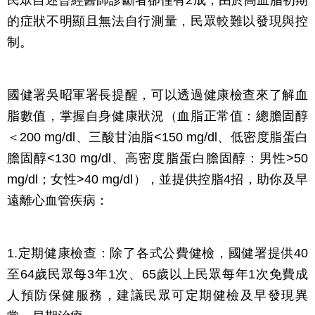
民眾自述曾經醫師診斷者卻僅有2成，由於高血脂初期
的症狀不明顯且無法自行測量，民眾較難以發現與控
制。
國健署吳昭軍署長提醒，可以透過健康檢查來了解血
脂數值，掌握自身健康狀況（血脂正常值：總膽固醇
＜200 mg/dl、三酸甘油脂<150 mg/dl、低密度脂蛋白
膽固醇<130 mg/dl、高密度脂蛋白膽固醇：男性>50
mg/dl；女性>40 mg/dl），並提供控脂4招，助你及早
遠離心血管疾病：
1.定期健康檢查：除了各式公費健檢，國健署提供40
至64歲民眾每3年1次、65歲以上民眾每年1次免費成
人預防保健服務，建議民眾可定期健檢及早發現異