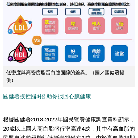
低密度與高密度脂蛋白膽固醇的差異。（圖／國健署提
供）
國健署授控脂4招 助你找回心臟健康
根據國健署2018-2022年國民營養健康調查資料顯示，
20歲以上國人高血脂盛行率高達4成，其中有高血脂的