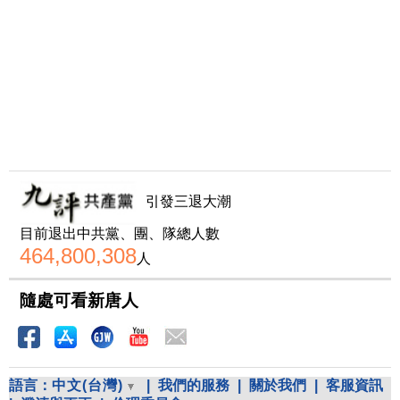
引發三退大潮
目前退出中共黨、團、隊總人數
464,800,308
人
隨處可看新唐人
語言：
中文(台灣)
|
我們的服務
|
關於我們
|
客服資訊