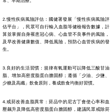
常、早期治療。
2.慢性疾病風險評估：國健署發展「慢性疾病風險評
估平台」，民眾可自行輸入血脂等健檢報告數據，計
算並掌握自身罹患冠心病、心血管不良事件的風險，
及早改善健康數值、降低風險，預防心血管疾病的發
生。
3.良好的生活習慣：規律有氧運動可以降低三酸甘油
脂、增加高密度脂蛋白膽固醇；遵循「少油、少鹽、
少糖及高纖」飲食原則，養成飲食均衡好習慣。
4.戒菸改善血脂異常：菸品中的尼古丁會使心率和血
壓飆升及降低高密度脂蛋白膽固醇，建議民眾戒除菸