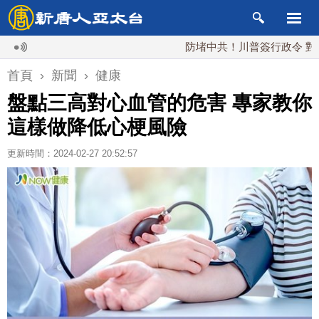
防堵中共！川普簽行政令 對多晶矽課1
首頁
›
新聞
›
健康
盤點三高對心血管的危害 專家教你
這樣做降低心梗風險
更新時間：2024-02-27 20:52:57