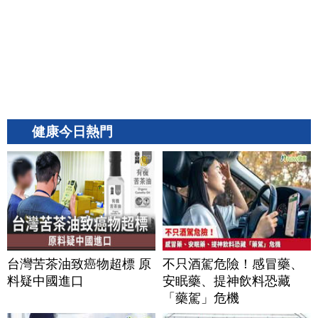
健康今日熱門
台灣苦茶油致癌物超標 原
不只酒駕危險！感冒藥、
料疑中國進口
安眠藥、提神飲料恐藏
「藥駕」危機