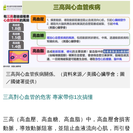
三高與心血管疾病關係。（資料來源／美國心臟學會；圖
／國健署提供）
三高對心血管的危害 專家帶你1次搞懂
三高（高血壓、高血糖、高血脂）中，高血壓會損害
動脈，導致動脈阻塞，並阻止血液流向心肌，而引發