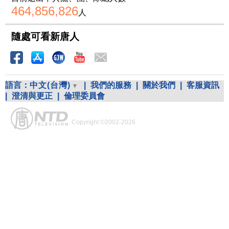
464,856,826
人
隨處可看新唐人
語言：
中文(台灣)
|
我們的服務
|
關於我們
|
客服資訊
|
澄清與更正
|
倫理委員會
Copyright ©2002-2026