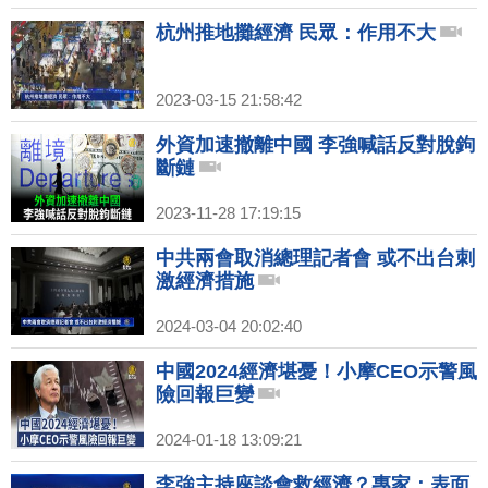
杭州推地攤經濟 民眾：作用不大
2023-03-15 21:58:42
外資加速撤離中國 李強喊話反對脫鉤
斷鏈
2023-11-28 17:19:15
中共兩會取消總理記者會 或不出台刺
激經濟措施
2024-03-04 20:02:40
中國2024經濟堪憂！小摩CEO示警風
險回報巨變
2024-01-18 13:09:21
李強主持座談會救經濟？專家：表面