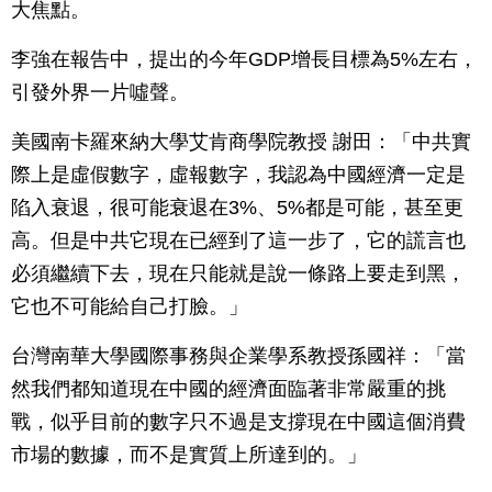
大焦點。
李強在報告中，提出的今年GDP增長目標為5%左右，
引發外界一片噓聲。
美國南卡羅來納大學艾肯商學院教授 謝田：「中共實
際上是虛假數字，虛報數字，我認為中國經濟一定是
陷入衰退，很可能衰退在3%、5%都是可能，甚至更
高。但是中共它現在已經到了這一步了，它的謊言也
必須繼續下去，現在只能就是說一條路上要走到黑，
它也不可能給自己打臉。」
台灣南華大學國際事務與企業學系教授孫國祥：「當
然我們都知道現在中國的經濟面臨著非常嚴重的挑
戰，似乎目前的數字只不過是支撐現在中國這個消費
市場的數據，而不是實質上所達到的。」