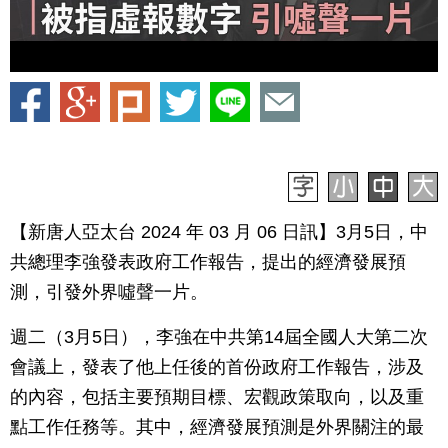
【新唐人亞太台 2024 年 03 月 06 日訊】3月5日，中
共總理李強發表政府工作報告，提出的經濟發展預
測，引發外界噓聲一片。
週二（3月5日），李強在中共第14屆全國人大第二次
會議上，發表了他上任後的首份政府工作報告，涉及
的內容，包括主要預期目標、宏觀政策取向，以及重
點工作任務等。其中，經濟發展預測是外界關注的最