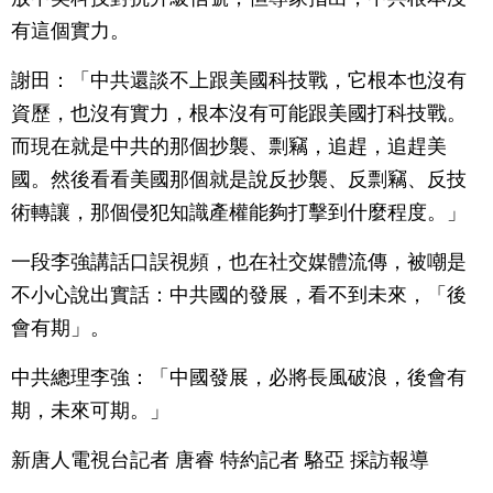
有這個實力。
謝田：「中共還談不上跟美國科技戰，它根本也沒有
資歷，也沒有實力，根本沒有可能跟美國打科技戰。
而現在就是中共的那個抄襲、剽竊，追趕，追趕美
國。然後看看美國那個就是說反抄襲、反剽竊、反技
術轉讓，那個侵犯知識產權能夠打擊到什麼程度。」
一段李強講話口誤視頻，也在社交媒體流傳，被嘲是
不小心說出實話：中共國的發展，看不到未來，「後
會有期」。
中共總理李強：「中國發展，必將長風破浪，後會有
期，未來可期。」
新唐人電視台記者 唐睿 特約記者 駱亞 採訪報導