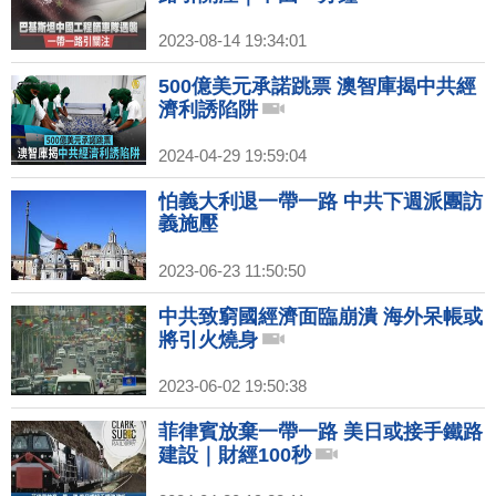
2023-08-14 19:34:01
500億美元承諾跳票 澳智庫揭中共經
濟利誘陷阱
2024-04-29 19:59:04
怕義大利退一帶一路 中共下週派團訪
義施壓
2023-06-23 11:50:50
中共致窮國經濟面臨崩潰 海外呆帳或
將引火燒身
2023-06-02 19:50:38
菲律賓放棄一帶一路 美日或接手鐵路
建設｜財經100秒