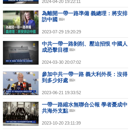
2024-04-20 19:22:11
為離開一帶一路準備 義總理：將安排
訪中國
2023-07-29 19:20:29
中共一帶一路剝削、壓迫招恨 中國人
成恐擊目標
2024-03-30 20:07:02
參加中共一帶一路 義大利外長：沒得
到多少好處
2023-06-21 19:33:52
一帶一路縮水無聯合公報 學者憂成中
共海外支點
2023-10-20 23:11:39