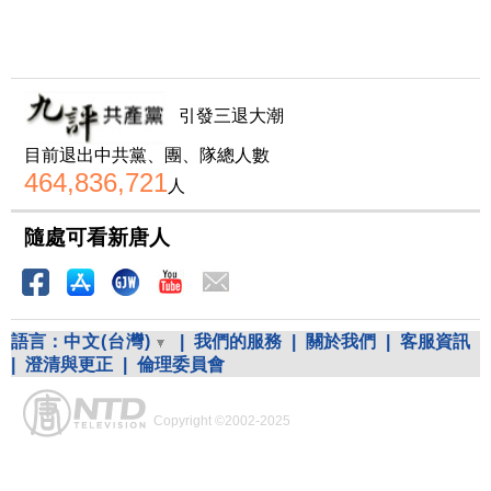
引發三退大潮
目前退出中共黨、團、隊總人數
464,836,721
人
隨處可看新唐人
語言：
中文(台灣)
|
我們的服務
|
關於我們
|
客服資訊
|
澄清與更正
|
倫理委員會
Copyright ©2002-2025