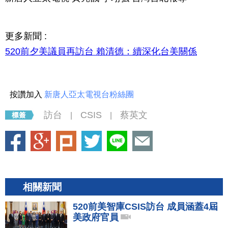
更多新聞 :
520前夕美議員再訪台 賴清德：續深化台美關係
按讚加入
新唐人亞太電視台粉絲團
訪台
CSIS
蔡英文
|
|
相關新聞
520前美智庫CSIS訪台 成員涵蓋4屆
美政府官員