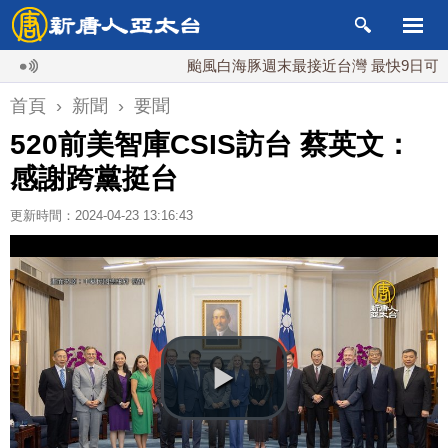
颱風白海豚週末最接近台灣 最快9日可能登陸
首頁
›
新聞
›
要聞
520前美智庫CSIS訪台 蔡英文：
感謝跨黨挺台
更新時間：2024-04-23 13:16:43