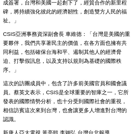
成簽署，台灣和美國一起創下了，經貿合作的新里程
碑，將持續強化彼此的經濟韌性，創造雙方人民的福
祉。」
CSIS亞洲事務資深副會長 車維德：「台灣是美國的重
要夥伴，我們共享著民主的價值，在各方面也擁有共
同利益，包括確保台海和平、遏制其他人的經濟脅
迫、打擊假訊息，以及支持以規則為基礎的國際秩
序。」
這次的訪團成員中，包含了許多前美國官員和國會議
員。蔡英文表示，CSIS是全球重要的智庫之一，它所
發表的國際情勢分析，也十分受到國際社會的重視，
相信訪賓這次來到台灣，也會讓更多人增進對台灣的
認識。
新唐人亞太電視 黃亮戩 李翊弘 台灣台北報導