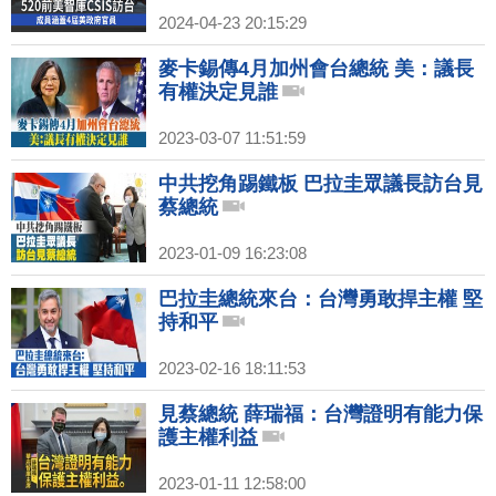
2024-04-23 20:15:29
麥卡錫傳4月加州會台總統 美：議長
有權決定見誰
2023-03-07 11:51:59
中共挖角踢鐵板 巴拉圭眾議長訪台見
蔡總統
2023-01-09 16:23:08
巴拉圭總統來台：台灣勇敢捍主權 堅
持和平
2023-02-16 18:11:53
見蔡總統 薛瑞福：台灣證明有能力保
護主權利益
2023-01-11 12:58:00