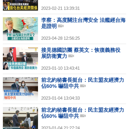
2023-02-21 13:39:31
李察：高度關注台灣安全 法艦經台海
是證明
2023-04-28 12:56:25
接見德國訪團 蔡英文：恢復義務役
展防衛實力
2023-01-10 13:43:41
前北約秘書長挺台：民主盟友經濟力
佔60% 嚇阻中共
2023-01-04 13:04:33
前北約秘書長挺台：民主盟友經濟力
佔60% 嚇阻中共
2023-01-04 21:27:24