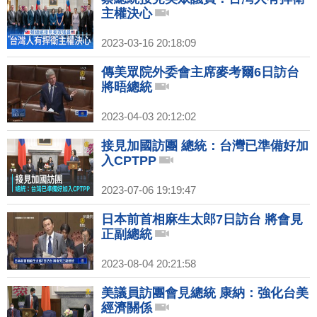
主權決心
2023-03-16 20:18:09
傳美眾院外委會主席麥考爾6日訪台
將晤總統
2023-04-03 20:12:02
接見加國訪團 總統：台灣已準備好加
入CPTPP
2023-07-06 19:19:47
日本前首相麻生太郎7日訪台 將會見
正副總統
2023-08-04 20:21:58
美議員訪團會見總統 康納：強化台美
經濟關係