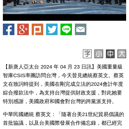
【新唐人亞太台 2024 年 04 月 23 日訊】美國重量級
智庫CSIS率團訪問台灣，今天晉見總統蔡英文。蔡英
文在致詞時提到，美國在剛完成立法的2024會計年度
綜合撥款法中，為支持台灣提供財政支援，對此她要
特別感謝，美國政府和國會對台灣的跨黨派支持。
中華民國總統 蔡英文：「隨著台美21世紀貿易倡議的
首批協議，以及台美國際發展合作備忘錄，都已經完