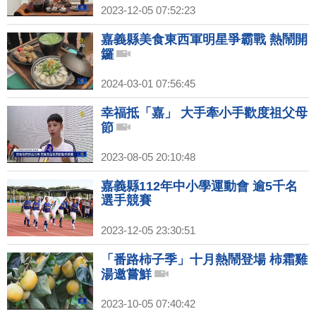
2023-12-05 07:52:23
嘉義縣美食東西軍明星爭霸戰 熱鬧開
鑼
2024-03-01 07:56:45
幸福抵「嘉」 大手牽小手歡度祖父母
節
2023-08-05 20:10:48
嘉義縣112年中小學運動會 逾5千名
選手競賽
2023-12-05 23:30:51
「番路柿子季」十月熱鬧登場 柿霜雞
湯邀嘗鮮
2023-10-05 07:40:42