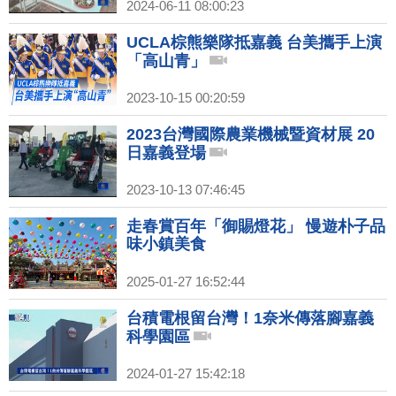
2024-06-11 08:00:23
UCLA棕熊樂隊抵嘉義 台美攜手上演
「高山青」
2023-10-15 00:20:59
2023台灣國際農業機械暨資材展 20
日嘉義登場
2023-10-13 07:46:45
走春賞百年「御賜燈花」 慢遊朴子品
味小鎮美食
2025-01-27 16:52:44
台積電根留台灣！1奈米傳落腳嘉義
科學園區
2024-01-27 15:42:18