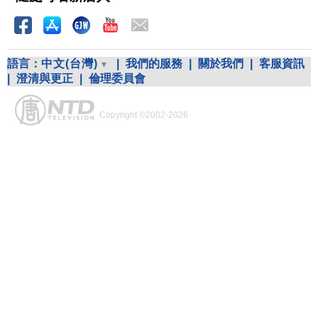
語言：
中文(台灣)
|
我們的服務
|
關於我們
|
客服資訊
|
澄清與更正
|
倫理委員會
Copyright ©2002-2026