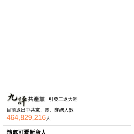
引發三退大潮
目前退出中共黨、團、隊總人數
464,829,216
人
隨處可看新唐人