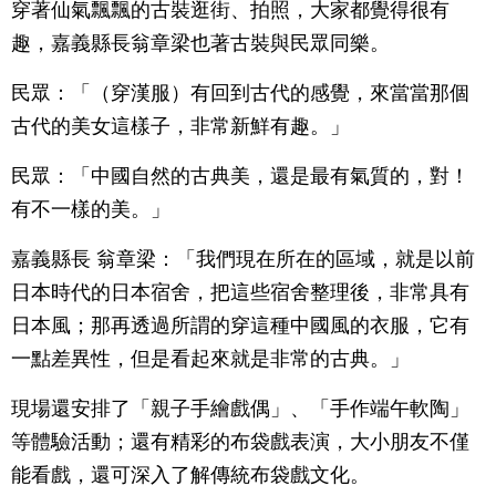
穿著仙氣飄飄的古裝逛街、拍照，大家都覺得很有
趣，嘉義縣長翁章梁也著古裝與民眾同樂。
民眾：「（穿漢服）有回到古代的感覺，來當當那個
古代的美女這樣子，非常新鮮有趣。」
民眾：「中國自然的古典美，還是最有氣質的，對！
有不一樣的美。」
嘉義縣長 翁章梁：「我們現在所在的區域，就是以前
日本時代的日本宿舍，把這些宿舍整理後，非常具有
日本風；那再透過所謂的穿這種中國風的衣服，它有
一點差異性，但是看起來就是非常的古典。」
現場還安排了「親子手繪戲偶」、「手作端午軟陶」
等體驗活動；還有精彩的布袋戲表演，大小朋友不僅
能看戲，還可深入了解傳統布袋戲文化。