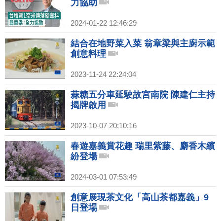
力協助
2024-01-22 12:46:29
結合在地野菜入菜 翁章梁與主廚示範
創意料理
2023-11-24 22:24:04
蒜糖五分車延駛故宮南院 陳建仁主持
揭牌啟用
2023-10-07 20:10:16
春遊嘉義賞花趣 瑞里紫藤、麝香木繽
紛登場
2024-03-01 07:53:49
創意展現茶文化「高山茶都嘉義」9
日登場