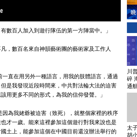
，有數百人加入到遊行隊伍的第一方陣當中。」
不凡，數百名來自神韻藝術團的藝術家及工作人
川
前一直在用另外一種語言，用我的肢體語言，通過
碎 
。但是我發現近段時間來，中共對法輪大法的迫害
通
應該用更多不同的形式，為我的信仰發聲。」
是因為我姥爺被迫害（致死），就整個家裡的秩序
候也才一歲。能來這裡參加這個遊行對我來說也是
太
片國土上，能參加這個在中國目前還沒辦法舉行的
胡小