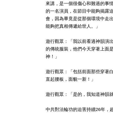
來講，是一個很傷心和難過的事
的一名演員，在節目中能夠揭露
會，因為畢竟是從那個環境中走
能夠把真相傳遞給世人。」
遊行觀眾：「我以前看過神韻演
的傳統服裝，他們今天穿著上面
神！」
遊行觀眾：「包括前面那些穿著
直起腰板，面貌一新！」
遊行觀眾：「是的，我知道神韻
中共對法輪功的迫害持續26年，