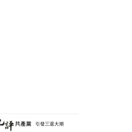
引發三退大潮