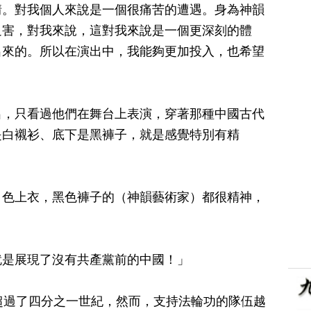
情。對我個人來說是一個很痛苦的遭遇。身為神韻
迫害，對我來說，這對我來說是一個更深刻的體
出來的。所以在演出中，我能夠更加投入，也希望
出，只看過他們在舞台上表演，穿著那種中國古代
是白襯衫、底下是黑褲子，就是感覺特別有精
白色上衣，黑色褲子的（神韻藝術家）都很精神，
就是展現了沒有共產黨前的中國！」
超過了四分之一世紀，然而，支持法輪功的隊伍越