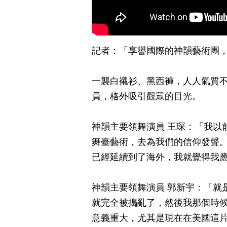
記者：「享譽國際的神韻藝術團
一襲白襯衫、黑西褲，人人氣質
員，格外吸引觀眾的目光。
神韻主要領舞演員 王琛：「我以
舞臺藝術，去為我們的信仰發聲
已經延續到了海外，我就覺得我
神韻主要領舞演員 郭新宇：「就
就完全被搗亂了，然後我那個時
意義重大，尤其是現在在美國這