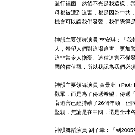
遊行裡面，然後不光是我這樣，
母都被遭到迫害，都是因為中共
機會可以讓我們發聲，我們覺得
神韻主要領舞演員 林安琪：「我
人，希望人們對這場迫害，更加警
這非常令人擔憂。這種迫害不僅
國的價值觀，所以我認為我們必
神韻主要領舞演員 黃景洲（Piot
觀眾，而是為了傳遞希望，傳遞「
著迫害已經持續了26個年頭，但
堅韌，無論是在中國，還是全球
神韻舞蹈演員 劉子幸：「到200