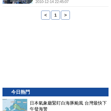
2010-12-14 22:45:07
<
1
>
今日熱門
日本氣象廳緊盯白海豚颱風 台灣最快下
午發海警