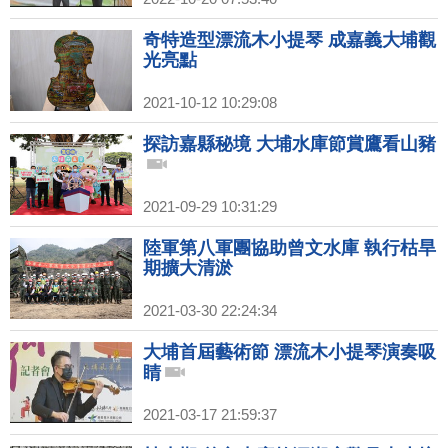
奇特造型漂流木小提琴 成嘉義大埔觀
光亮點
2021-10-12 10:29:08
探訪嘉縣秘境 大埔水庫節賞鷹看山豬
2021-09-29 10:31:29
陸軍第八軍團協助曾文水庫 執行枯旱
期擴大清淤
2021-03-30 22:24:34
大埔首屆藝術節 漂流木小提琴演奏吸
睛
2021-03-17 21:59:37