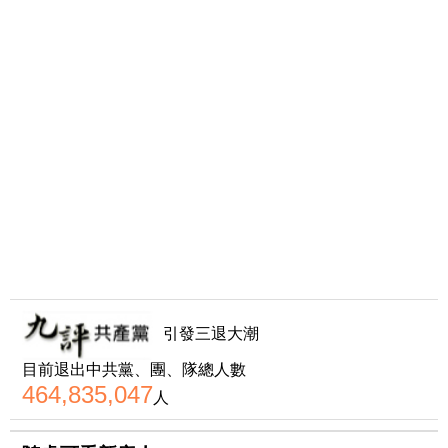
引發三退大潮
目前退出中共黨、團、隊總人數
464,835,047
人