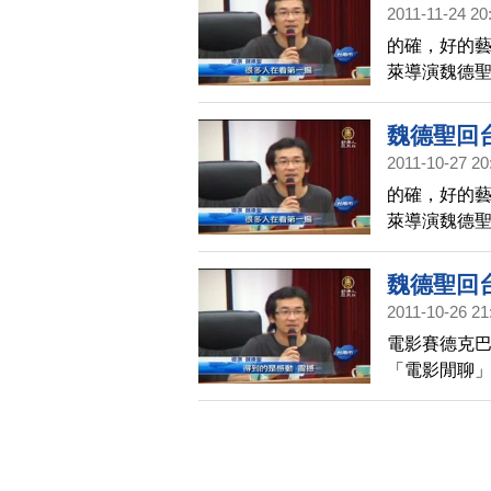
2011-11-24 20
的確，好的
萊導演魏德
學弟妹對魏
餐，表達他們
魏德聖回
2011-10-27 20
的確，好的
萊導演魏德
學弟妹對魏
餐，表達他們
魏德聖回
2011-10-26 21
電影賽德克
「電影閒聊
上賽德克勇