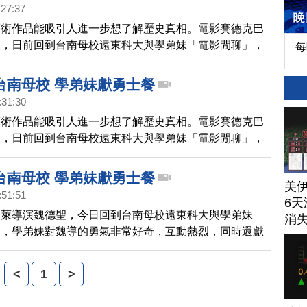
:27:37
藝術作品能吸引人進一步想了解歷史真相。電影賽德克巴
聖，日前回到台南母校遠東科大與學弟妹「電影閒聊」，
每
導的勇氣非常好奇，不但互動熱烈，還獻上賽德克勇士
對學長 的支持。
台南母校 學弟妹獻勇士餐
:31:30
藝術作品能吸引人進一步想了解歷史真相。電影賽德克巴
聖，日前回到台南母校遠東科大與學弟妹「電影閒聊」，
導的勇氣非常好奇，不但互動熱烈，還獻上賽德克勇士
對學長 的支持。
台南母校 學弟妹獻勇士餐
美
:51:51
6天
巴萊導演魏德聖，今日回到台南母校遠東科大與學弟妹
消
」，學弟妹對魏導的勇氣非常好奇，互動熱烈，同時還獻
士餐，表達他們對學長的支持。
<
1
>