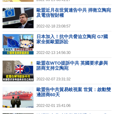
歐盟近月在世貿連告中共 捍衛立陶宛
及電信智財權
2022-02-18 23:08:57
日本加入！抗中共脅迫立陶宛 G7國
家全挺歐盟訴訟
2022-02-13 14:56:30
歐盟在WTO提訴中共 英國要求參與
諮商支持立陶宛
2022-02-07 23:31:32
歐盟告中共貿易岐視案 世貿：啟動雙
邊諮商60天
2022-02-01 15:41:06