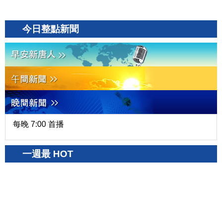
今日整點新聞
每晚 7:00 首播
一週最 HOT