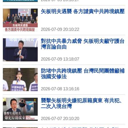
矢板明夫遇襲 各方譴責中共跨境鎮壓
2026-07-09 20:10:22
對抗中共暴力威脅 矢板明夫籲守護台
灣言論自由
2026-07-09 13:18:07
防堵中共跨境鎮壓 台灣民間團體籲補
強國安修法
2026-07-08 13:16:16
襲擊矢板明夫嫌犯原籍廣東 有共犯、
二次入境台灣
2026-07-07 20:10:20