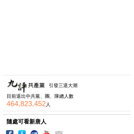
引發三退大潮
目前退出中共黨、團、隊總人數
464,823,452
人
隨處可看新唐人