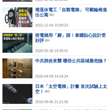
俄退休電工「自製電梯」 可載輪椅進
出公寓
2021-12-04 15:09:23
按電梯用「腳」踩！泰國貼心設計受
好評
2020-05-30 14:35:41
中共肺炎來襲 哪些公共區域最危險？
2020-04-09 14:34:24
日本「太空電梯」計畫 首次試驗上太
空！
2018-09-06 21:21:58