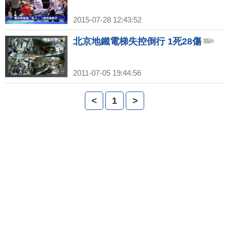
2015-07-28 12:43:52
北京地鐵電梯失控倒行 1死28傷
2011-07-05 19:44:56
<
1
>