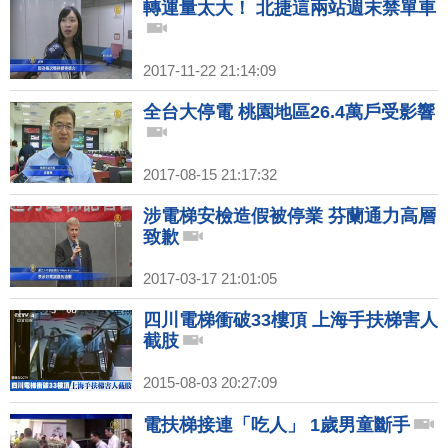
轉運量太大！ 北捷這兩站週末禁單車
2017-11-22 21:14:09
全台大停電 桃園地區26.4萬戶受影響
2017-08-15 21:17:32
涉電梯安檢造假被停業 芬蘭通力高層
致歉
2017-03-17 21:01:05
四川電梯衝破33樓頂 上海手扶梯害人
截肢
2015-08-03 20:27:09
電扶梯接連「吃人」 1歲男童斷手