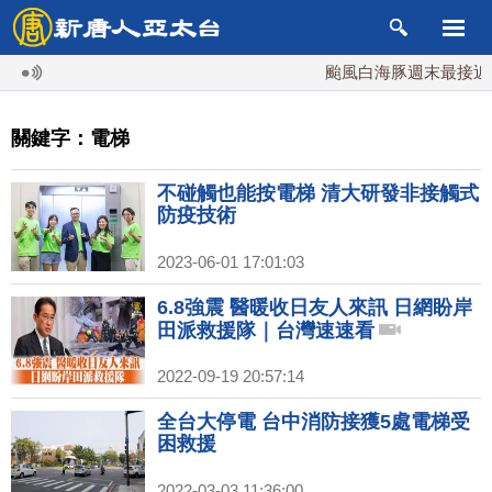
颱風白海豚週末最接近台灣
關鍵字：電梯
不碰觸也能按電梯 清大研發非接觸式
防疫技術
2023-06-01 17:01:03
6.8強震 醫暖收日友人來訊 日網盼岸
田派救援隊｜台灣速速看
2022-09-19 20:57:14
全台大停電 台中消防接獲5處電梯受
困救援
2022-03-03 11:36:00