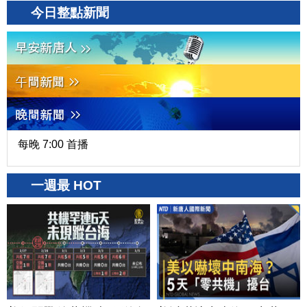
今日整點新聞
每晚 7:00 首播
一週最 HOT