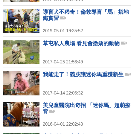
導盲犬不稀奇！倫敦導盲「馬」搭地
鐵實習
2019-05-01 19:35:52
草屯私人農場 看見會撒嬌的動物
2017-04-25 21:56:49
我能走了！義肢讓迷你馬重獲新生
2017-04-14 22:06:32
美兒童醫院出奇招 「迷你馬」超萌療
育
2016-04-01 22:02:43