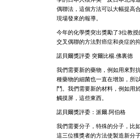
偶聯法，這個方法可以大幅提高
現場發來的報導。
今年的化學獎突出獎勵了3位教授
交叉偶聯的方法對癌症和炎症的
諾貝爾獎評委 突爾比楊.佛裏德
我們需要新的藥物，例如用來對
種藥物的細菌也一直在增加，所
鬥。我們需要新的材料，例如用
觸摸屏，這些東西。
諾貝爾獎評委：派爾.阿伯格
我們需要分子，特殊的分子，比
這三位獲獎者的方法使製造新分