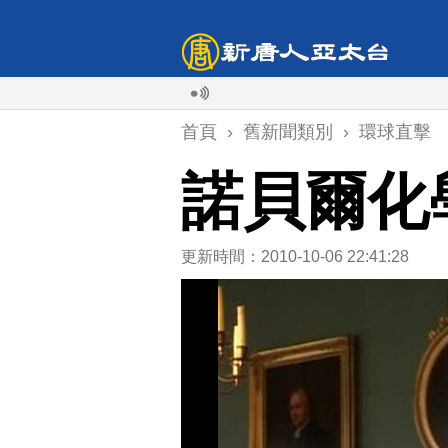
首頁
›
舊新聞類別
›
環球直擊
諾貝爾化
更新時間：2010-10-06 22:41:28