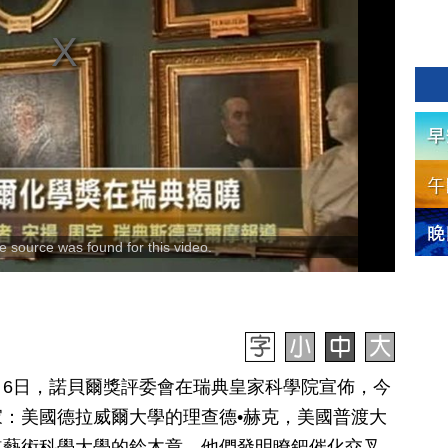
 source was found for this video.
10月6日，諾貝爾獎評委會在瑞典皇家科學院宣佈，今
：美國德拉威爾大學的理查德•赫克，美國普渡大
道藝術科學大學的鈴木章，他們發明瞭鈀催化交叉