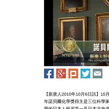
No compatible
【新唐人2010年10月6日訊】
年諾貝爾化學獎得主是三位科學家
學的日本人根岸英一及日本北海