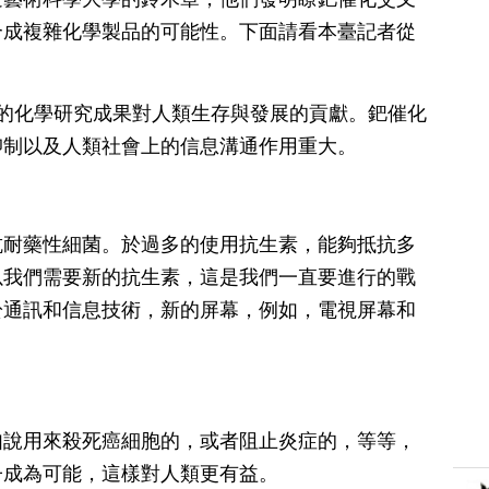
合成複雜化學製品的可能性。下面請看本臺記者從
的化學研究成果對人類生存與發展的貢獻。鈀催化
抑制以及人類社會上的信息溝通作用重大。
抗耐藥性細菌。於過多的使用抗生素，能夠抵抗多
以我們需要新的抗生素，這是我們一直要進行的戰
於通訊和信息技術，新的屏幕，例如，電視屏幕和
如說用來殺死癌細胞的，或者阻止炎症的，等等，
子成為可能，這樣對人類更有益。