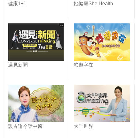
健康1+1
她健康She Health
遇見新聞
悠遊字在
談古論今話中醫
大千世界