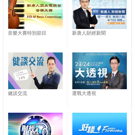
音樂大賽特別節目
新唐人財經新聞
健談交流
選戰大透視