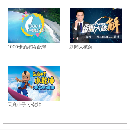
1000步的繽紛台灣
新聞大破解
天庭小子-小乾坤