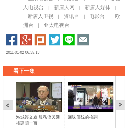
人电视台
新唐人网
新唐人媒体
|
|
|
新唐人卫视
资讯台
电影台
欧
|
|
|
洲台
亚太电视台
|
2011-01-02 06:39:13
看下一集
洛城經文處 服務僑民迎
回味傳統的格調
巴黎
接建國一百
子們