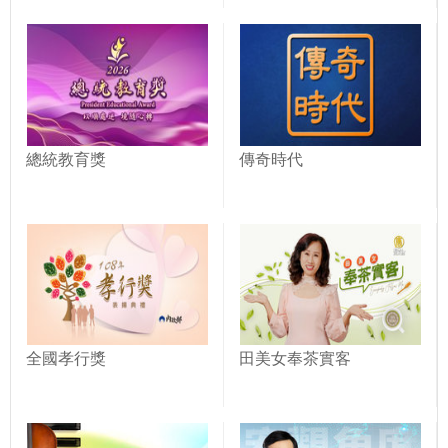
總統教育獎
傳奇時代
全國孝行獎
田美女奉茶實客