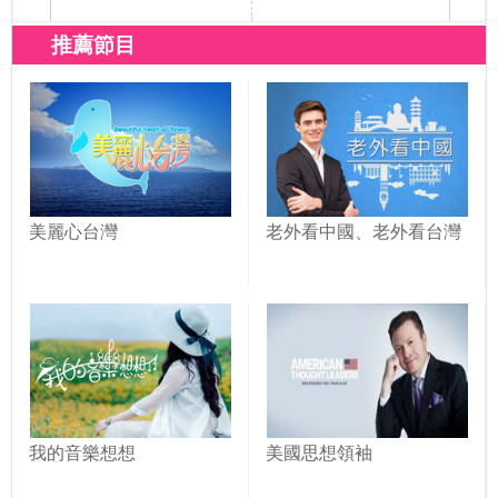
推薦節目
美麗心台灣
老外看中國、老外看台灣
我的音樂想想
美國思想領袖