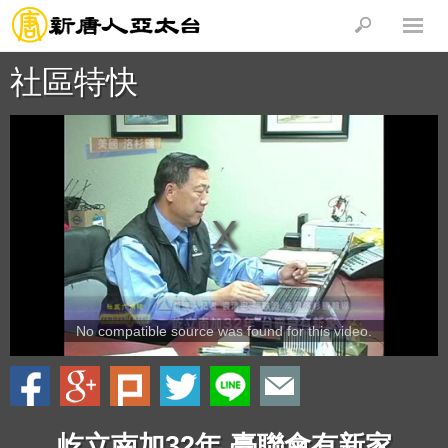
社區特快
No compatible source was found for this video.
屹立南加32年 臺聯會有新家