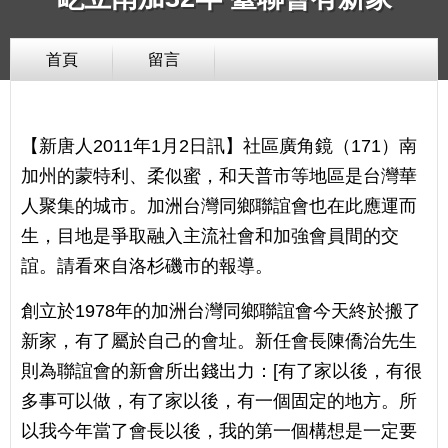
首頁
留言
【新唐人2011年1月2日訊】社區廣角鏡（171）南
加州的蒙特利、柔似蜜，和天普市等地區是台灣華
人聚集的城市。加洲台灣同鄉聯誼會也在此應運而
生，目地是爭取融入主流社會和加強會員間的交
誼。請看來自洛杉磯市的報導。
創立於1978年的加洲台灣同鄉聯誼會今天終於搬了
新家，有了屬於自己的會址。新任會長陳僑治先生
則為聯誼會的新會所出錢出力：[有了家以後，有很
多事可以做，有了家以後，有一個固定的地方。所
以我今年當了會長以後，我的第一個構想是一定要