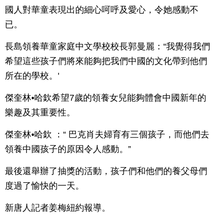
國人對華童表現出的細心呵呼及愛心，令她感動不
已。
長島領養華童家庭中文學校校長郭曼麗：“我覺得我們
希望這些孩子們將來能夠把我們中國的文化帶到他們
所在的學校。'
傑奎林•哈欽希望7歲的領養女兒能夠體會中國新年的
樂趣及其重要性。
傑奎林•哈欽 ：“ 巴克肖夫婦育有三個孩子，而他們去
領養中國孩子的原因令人感動。”
最後還舉辦了抽獎的活動，孩子們和他們的養父母們
度過了愉快的一天。
新唐人記者姜梅紐約報導。