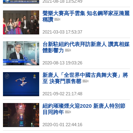
2021-08-18 13:52:49
聲樂大賽高手雲集 知名鋼琴家巫漪麗
稱讚
2021-03-03 17:53:37
台新駐紐約代表拜訪新唐人 讚真相媒
體影響力
2020-08-13 19:03:26
新唐人「全世界中國古典舞大賽」將
至 決賽門票售罄
2021-09-02 21:17:48
紐約璀璨煙火迎2020 新唐人特別節
目同跨年
2020-01-01 22:44:16