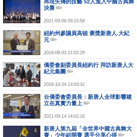
再現失傳的技藝 52人進入中國古典舞
決賽
2021-09-06 09:15:58
紐約州參議員高頓 褒獎新唐人.大紀
元
2018-08-03 21:02:29
僑委會副委員長紐約行 拜訪新唐人大
紀元集團
2018-10-24 13:03:32
台僑委會委員長：新唐人全球影響建
立在真實力量上
2021-09-14 14:02:16
新唐人第九屆「全世界中國古典舞大
賽」少年組開賽 選手分享心得