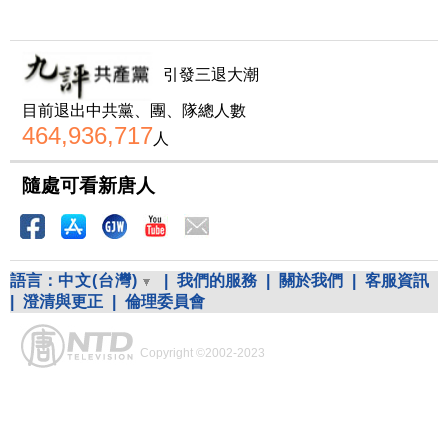
引發三退大潮
目前退出中共黨、團、隊總人數
464,936,717
人
隨處可看新唐人
語言：
中文(台灣)
|
我們的服務
|
關於我們
|
客服資訊
|
澄清與更正
|
倫理委員會
Copyright ©2002-2023