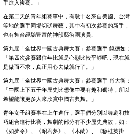
手進入複賽。」
在第二天的青年組賽事中，有數十名來自美國、台灣
等地的選手同場切磋舞藝，其中有初次參賽的新手，
也有舞台經驗豐富的神韻藝術團演員。
第九屆「全世界中國古典舞大賽」參賽選手 饒德如：
「第四次參賽跟往年比就是心態比較平靜吧，現在就
是做而不求，真正用心去做就行了。」
第九屆「全世界中國古典舞大賽」參賽選手 肖大衛：
「中國上下五千年歷史比想像中要有趣和獨特，所以
希望能讓更多人來欣賞中國古典舞。」
青年女子組賽事在上午進行，選手們分別以舞劇和技
巧組合進行比賽，舞劇的部分有不少歷史典故，如：
《如夢令》、《昭君夢》、《木蘭》、《穆桂英掛