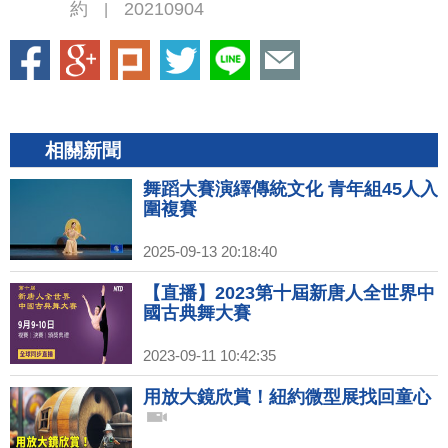
約
20210904
|
相關新聞
舞蹈大賽演繹傳統文化 青年組45人入
圍複賽
2025-09-13 20:18:40
【直播】2023第十屆新唐人全世界中
國古典舞大賽
2023-09-11 10:42:35
用放大鏡欣賞！紐約微型展找回童心