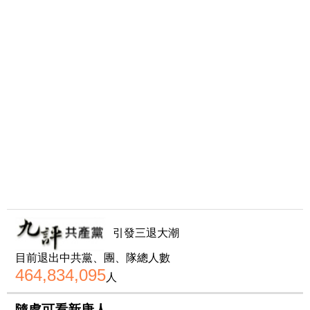
引發三退大潮
目前退出中共黨、團、隊總人數
464,834,095
人
隨處可看新唐人