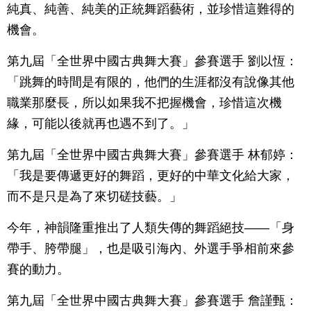
純真、純善、純美的正統舞蹈藝術，並珍惜這難得的
機會。
第九屆「全世界中國古典舞大賽」參賽選手 劉以恆：
「跳舞的時間是有限的，他們的生涯都沒有說像其他
職業那麼長，所以如果我不把握機會，珍惜這次機
緣，可能以後就再也遇不到了。」
第九屆「全世界中國古典舞大賽」參賽選手 林郁婷：
「我是要傳遞更好的舞蹈，更好的中華文化給大家，
而不是只是為了來切磋技藝。」
今年，神韻隆重推出了人類失傳的舞蹈絕技——「身
帶手、胯帶腿」，也是吸引海內、外選手爭相前來參
賽的動力。
第九屆「全世界中國古典舞大賽」參賽選手 詹謹甄：