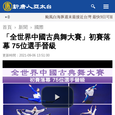
颱風白海豚週末最接近台灣 最快9日可能登陸中
首頁
›
新聞
›
國際
「全世界中國古典舞大賽」初賽落
幕 75位選手晉級
更新時間：2021-09-06 13:51:00