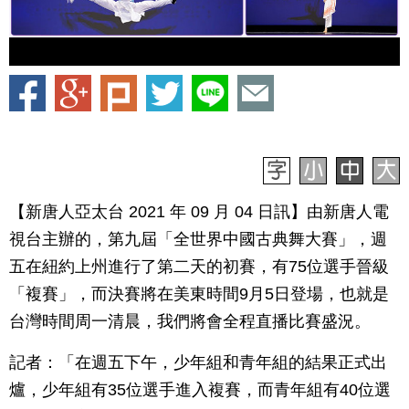
【新唐人亞太台 2021 年 09 月 04 日訊】由新唐人電
視台主辦的，第九屆「全世界中國古典舞大賽」，週
五在紐約上州進行了第二天的初賽，有75位選手晉級
「複賽」，而決賽將在美東時間9月5日登場，也就是
台灣時間周一清晨，我們將會全程直播比賽盛況。
記者：「在週五下午，少年組和青年組的結果正式出
爐，少年組有35位選手進入複賽，而青年組有40位選