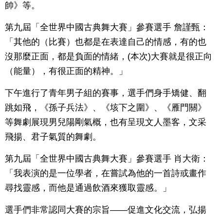
帥》等。
第九屆「全世界中國古典舞大賽」參賽選手 詹謹甄：
「其他的（比賽）也都是在表達自己的情感，有的也
沒那麼正面，都是負面的情緒，(本次)大賽就是很正向
（能量），有很正面的精神。」
下午進行了青年男子組的賽事，選手們身手矯健、翻
跳如飛，《孫子兵法》、《垓下之圍》、《雁門關》
等舞劇展現男兒陽剛氣概，也有呈現文人墨客，文采
飛揚、君子氣質的舞劇。
第九屆「全世界中國古典舞大賽」參賽選手 肖大衛：
「我表演的是一位學者，在嘗試為他的一首詩或畫作
尋找靈感，而他是通過飲酒來獲取靈感。」
選手們非常認同大賽的宗旨——促進文化交流，弘揚