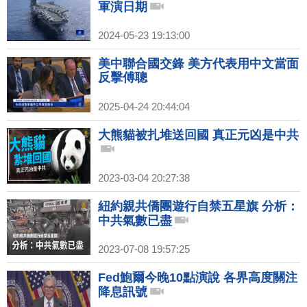
軍演日期
2024-05-23 19:13:00
美中聯合國交鋒 美方代表用中文當面
反擊傅聰
2025-04-24 20:44:04
大熊貓被扎堆送回國 真正元凶是中共
2023-03-04 20:27:38
紐約親共僑團遊行自禁五星旗 分析：
中共氣數已盡
2023-07-08 19:57:25
Fed鮑爾今晚10點演說 各界高度關注
降息訊號