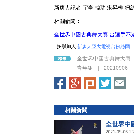
新唐人記者 宇亭 韓瑞 宋昇樺 紐
相關新聞：
全世界中國古典舞大賽 台選手不
按讚加入
新唐人亞太電視台粉絲團
全世界中國古典舞大賽
青年組
20210906
|
相關新聞
全世界中
2021-09-06 13