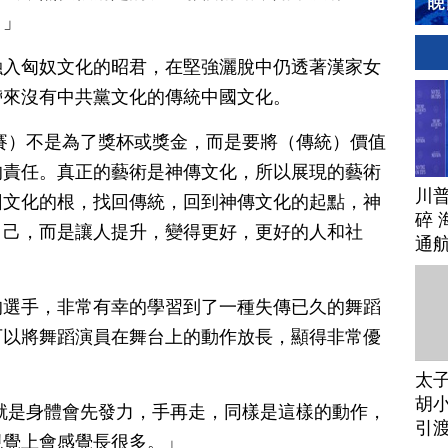
。」
融入匈奴文化的昭君，在堅強灑脫中仍透著漢家女
帶來沒有中共黨文化的傳統中國文化。
賽）不是為了獎杯或獎金，而是要將（傳統）價值
的責任。真正的藝術是神傳文化，所以展現的藝術
川
回文化的根，找回傳統，回到神傳文化的起點，神
碎 
自己，而是讓人提升，變得更好，更好的人和社
通
的選手，非常有幸的學習到了一種失傳已久的舞蹈
可以將舞蹈演員在舞台上的動作放長，顯得非常優
太
胡小
就是身體會先發力，手再走，同樣是這樣的動作，
引
視覺上會感覺長很多。」