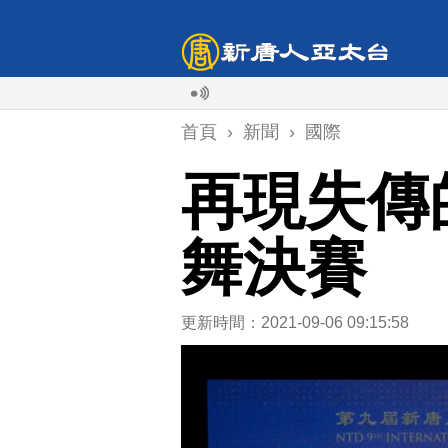
首頁
›
新聞
›
國際
再現失傳
舞決賽
更新時間：2021-09-06 09:15:58