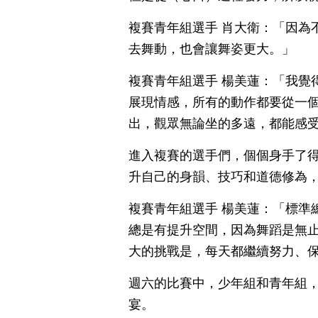
複賽青年組選手 肖大衛：「因為
去舞動，也會讓舞姿更大。」
複賽青年組選手 楊美蓮：「我覺
展現情感，所有的動作都要從一
出，觀眾無論坐的多遠，都能感
進入複賽的選手們，個個身手了
升自己的身韻、技巧和道德修為
複賽青年組選手 楊美蓮：「標準
總是有提升空間，因為舞蹈是無
大的挑戰是，每天都繼續努力、
週六的比賽中，少年組和青年組，
宴。