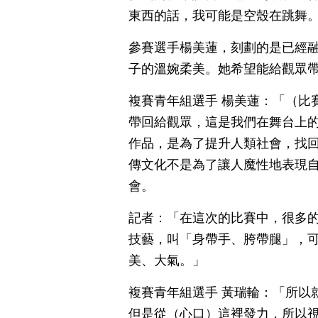
東西的話，我可能是空殼在跳舞
參賽選手楊美蓮，刻劃的是已經
子的溫婉柔美。她希望能給觀眾
複賽青年組選手 楊美蓮：「（比
帶回給觀眾，這是我們在舞台上
作品，是為了提升人類社會，找
傳文化不是為了讓人魔性地表現
會。
記者：「在這次的比賽中，很多
技藝，叫「身帶手、胯帶腿」，
美、大氣。」
複賽青年組選手 黃瑞輪：「所以
但是從（心口）這裡發力，所以