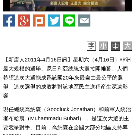
【新唐人2011年4月16日訊】星期六（4月16日）非洲
最大規模的選舉、尼日利亞總統大選拉開帷幕。人們
希望這次大選能成爲該國20年來最自由最公平的選
舉。這次選舉的成敗將對該地區民主進程産生深遠影
響。
現任總統喬納森（Goodluck Jonathan）和前軍人統治
者布哈裏（Muhammadu Buhari）， 是這次大選的主
要競爭對手。目前，喬納森在全國大部分地區支持率