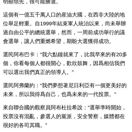
明顯領先，很可能勝選。
這個有一億五千萬人口的産油大國，在西非大陸的地
位舉足輕重。自1999年結束軍人統治以來，尚未舉辦
過自由公平的總統選舉，然而，一周前成功舉行的議
會選舉，讓人們重燃希望，期盼大選獲得成功。
選民阿布巴卡：“我六點鐘就來了，比我早來的有20多
個，你看每個人都很開心，歡欣鼓舞，因爲相信我們
可以選出我們真正的領導人。”
選民阿弗蘭約：“我們夢想著尼日利亞有一個更美好的
未來，所以我得爲自己，也爲未來的一代投票。”
來自聯合國的觀察員阿布杜拉希說：“選舉準時開始，
投票沒有混亂，參選人的黨派，安全警察，媒體都在
很好的各司其職。”