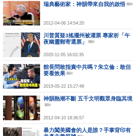
瑞典藝術家：神韻帶來自我的啟悟
2012-04-06 14:54:20
川普質疑3搖擺州被灌票 專家析「午
夜幽靈郵寄選票」
2020-11-05 16:02:35
館長問敢指責中共嗎？朱立倫：敢但
要看效果
2019-05-22 15:27:48
神韻熱潮不斷 五千文明觀眾身臨其境
2012-04-10 18:36:57
暴力闖美國會的人是誰？手掌背印有