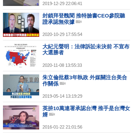
2019-12-29 22:06:41
封鎖拜登醜聞 推特臉書CEO參院聽
證承認無依據
2020-10-29 17:55:54
大紀元聲明：法律訴訟未決前 不宣布
大選勝者
2020-11-08 13:55:33
朱立倫批蔡3年執政 外媒關注台美合
作關係
2019-05-14 13:19:29
英拚10萬連署承認台灣 推手是台灣女
婿
2016-01-22 21:01:56