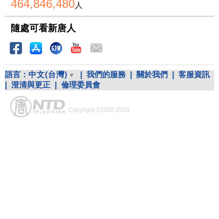
464,846,480
人
隨處可看新唐人
語言：
中文(台灣)
|
我們的服務
|
關於我們
|
客服資訊
|
澄清與更正
|
倫理委員會
Copyright ©2002-2023