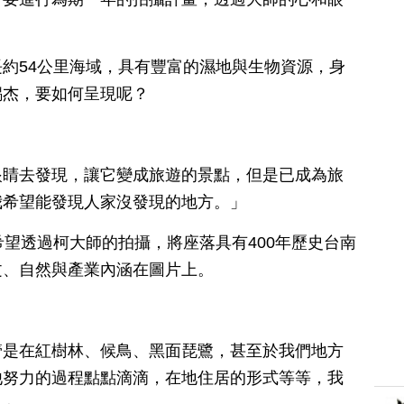
約54公里海域，具有豐富的濕地與生物資源，身
錫杰，要如何呈現呢？
眼睛去發現，讓它變成旅遊的景點，但是已成為旅
我希望能發現人家沒發現的地方。」
希望透過柯大師的拍攝，將座落具有400年歷史台南
文、自然與產業內涵在圖片上。
管是在紅樹林、候鳥、黑面琵鷺，甚至於我們地方
他努力的過程點點滴滴，在地住居的形式等等，我