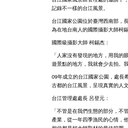
記錄不一樣的台江風景。
台江國家公園位於臺灣西南部，長
為在地台南人的國際攝影大師柯
國際級攝影大師 柯錫杰：
「人家沒有發現的地方，用我的
遊景點的地方，我就會少去拍。
09年成立的台江國家公園，處長
古都的台江風景，呈現真實的人
台江管理處處長 呂登元：
「不管是在我們生態的部分，不
產業，從一年四季漁民的心情，