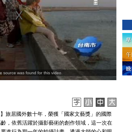
 source was found for this video.
日訊】旅居國外數十年，榮獲「國家文藝獎」的國際
高齡，依舊活躍於攝影藝術的創作領域，這一次在
，要進行為期一年的拍攝計畫，透過大師的心和眼