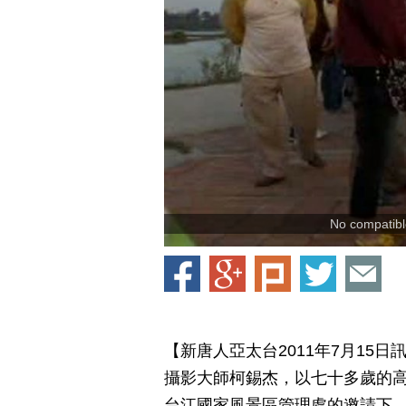
No compatible
【新唐人亞太台2011年7月15
攝影大師柯錫杰，以七十多歲的
台江國家風景區管理處的邀請下