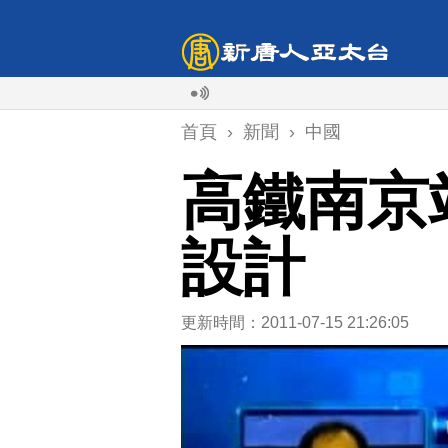
首頁
›
新聞
›
中國
高鐵南京
設計
更新時間：2011-07-15 21:26:05