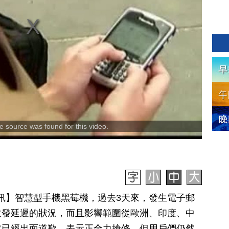
 source was found for this video.
3日訊】智慧型手機黑莓機，過去3天來，發生電子郵
收發延遲的狀況，而且影響範圍從歐洲、印度、中
然已經出面道歉，表示正全力搶修，但用戶們仍然