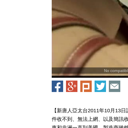
No compatible
【新唐人亞太台2011年10月1
件收不到、無法上網、以及簡訊
東和非洲一直到美國。製造商雖