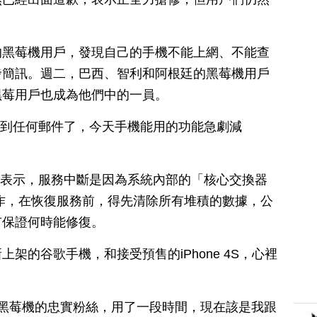
的黑莓機用戶，發現自己的手機不能上網、不能查
發簡訊。週二，巴西、智利和阿根廷的黑莓機用戶
黑莓用戶也成為他們中的一員。
收不到任何郵件了，今天手機能用的功能急劇減
司表示，服務中斷是因為系統內部的「核心交換器
作，在恢復服務前，得先清除所有堆積的數據，公
有保證何時能修復。
架的谷歌手機，和接受預售的iPhone 4S，心裡
是黑莓機的忠實粉絲，用了一段時間，現在該是我跟