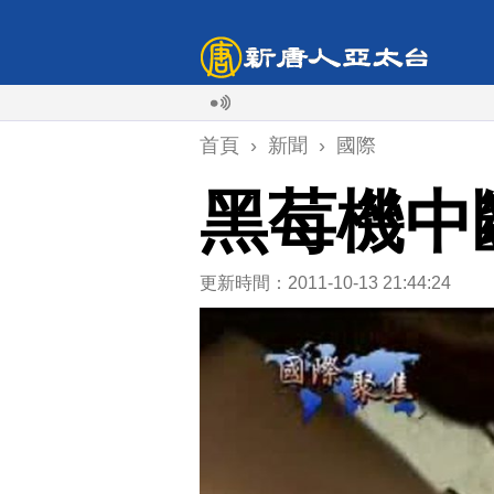
首頁
›
新聞
›
國際
黑莓機中
更新時間：2011-10-13 21:44:24