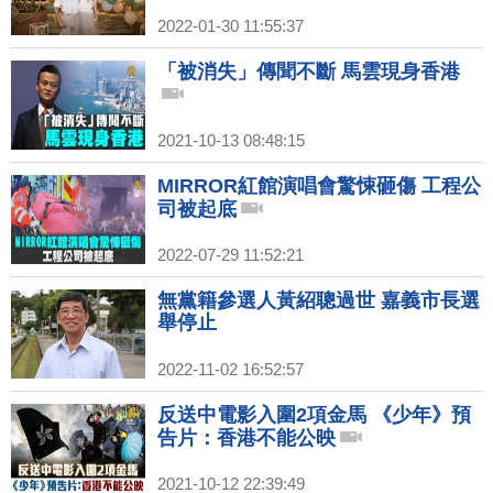
2022-01-30 11:55:37
「被消失」傳聞不斷 馬雲現身香港
2021-10-13 08:48:15
MIRROR紅館演唱會驚悚砸傷 工程公
司被起底
2022-07-29 11:52:21
無黨籍參選人黃紹聰過世 嘉義市長選
舉停止
2022-11-02 16:52:57
反送中電影入圍2項金馬 《少年》預
告片：香港不能公映
2021-10-12 22:39:49