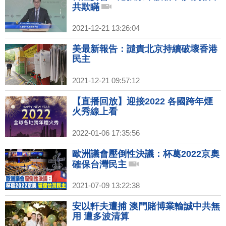
共欺瞞
2021-12-21 13:26:04
美最新報告：譴責北京持續破壞香港
民主
2021-12-21 09:57:12
【直播回放】迎接2022 各國跨年煙
火秀線上看
2022-01-06 17:35:56
歐洲議會壓倒性決議：杯葛2022京奧
確保台灣民主
2021-07-09 13:22:38
安以軒夫遭捕 澳門賭博業輸誠中共無
用 遭多波清算