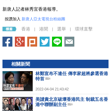
新唐人記者林秀宜香港報導。
按讚加入
新唐人亞太電視台粉絲團
香港
港聞
選舉
環球直擊
|
|
|
相關新聞
林鄭宣布不連任 傳李家超將參選香港
特首
2022-04-04 21:43:42
美譴責北京破壞香港民主 制裁五名香
港中聯辦副主任