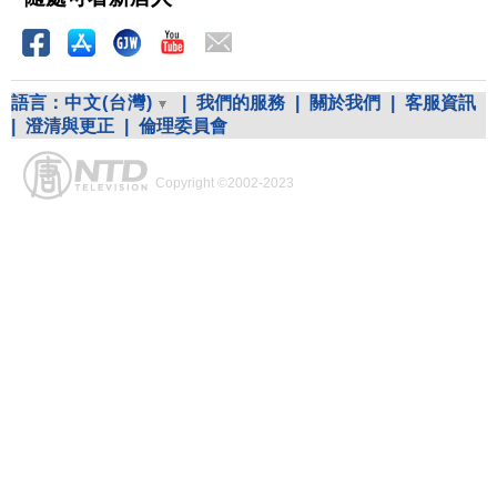
語言：
中文(台灣)
|
我們的服務
|
關於我們
|
客服資訊
|
澄清與更正
|
倫理委員會
Copyright ©2002-2023