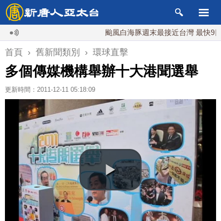
颱風白海豚週末最接近台灣 最快9日可
首頁
›
舊新聞類別
›
環球直擊
多個傳媒機構舉辦十大港聞選舉
更新時間：2011-12-11 05:18:09