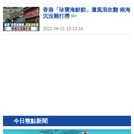
香港「珍寶海鮮舫」遭風浪吹翻 南海
沉沒難打撈
2022-06-21 12:13:16
今日整點新聞