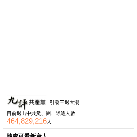
引發三退大潮
目前退出中共黨、團、隊總人數
464,829,216
人
隨處可看新唐人