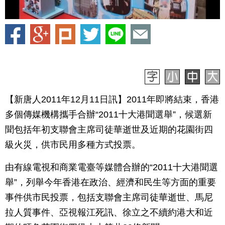
【新唐人2011年12月11日訊】2011年即將結束，香港
多個傳媒機構攜手合辦“2011十大港聞選舉”，候選新
聞包括年初支聯會主席司徒華逝世及近期的花園街四
級火災，供市民用多種方式投票。
由有線電視和商業電臺等媒體合辦的“2011十大港聞選
舉”，列舉今年香港在政治、經濟和民生等方面的重要
事件供市民投票，包括支聯會主席司徒華逝世、馬尼
拉人質事件、亞視報江死訊、徐立之不續約港大和近