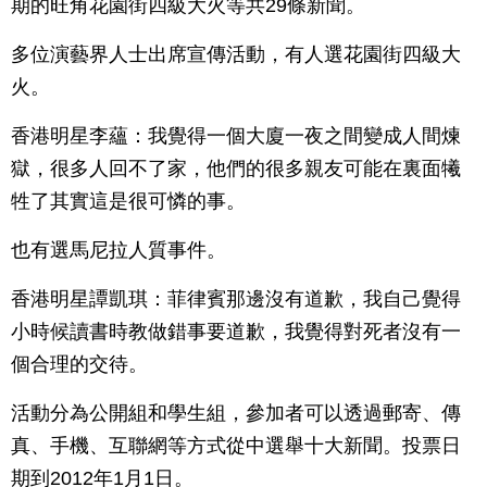
期的旺角花園街四級大火等共29條新聞。
多位演藝界人士出席宣傳活動，有人選花園街四級大
火。
香港明星李蘊：我覺得一個大廈一夜之間變成人間煉
獄，很多人回不了家，他們的很多親友可能在裏面犧
牲了其實這是很可憐的事。
也有選馬尼拉人質事件。
香港明星譚凱琪：菲律賓那邊沒有道歉，我自己覺得
小時候讀書時教做錯事要道歉，我覺得對死者沒有一
個合理的交待。
活動分為公開組和學生組，參加者可以透過郵寄、傳
真、手機、互聯網等方式從中選舉十大新聞。投票日
期到2012年1月1日。