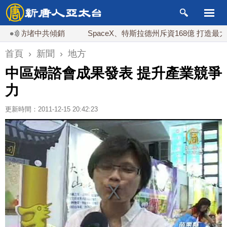
防堵中共傾銷
SpaceX、特斯拉德州斥資168億 打造最大晶片廠Ter
首頁
›
新聞
›
地方
中區婦諮會成果發表 提升產業競爭
力
更新時間：2011-12-15 20:42:23