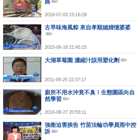
路
2018-07-03 15:16:28
古早味海風粽 來自孝順媳婦憶婆婆
2015-06-18 21:45:15
大湖草莓園 濃縮汁誤用塑化劑
2011-05-25 22:37:17
廁所不用水沖竟不臭！生態園區向自
然學習
2016-08-27 20:59:11
強衛迫害挨告 竹苗法輪功學員雨中控
訴