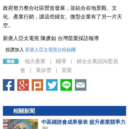
政府努力整合社區營造發展，並結合在地景觀、文
化、產業行銷，讓這些婦女、微型企業有了另一片天
空。
新唐人亞太電視 陳彥如 台灣苗栗採訪報導
按讚加入
新唐人亞太電視台粉絲團
地方產業
輔導
婦女企業諮詢委員
|
|
會
黃詠雪
苗栗
|
|
相關新聞
中區婦諮會成果發表 提升產業競爭力