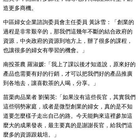
造更多商機。
中區婦女企業諮詢委員會主任委員 黃詠雪：「創業的
過程是非常艱辛的，那我們這幾年不斷的結合政府的
資源，中央政府的資源到地方上，辦了很多的課程，
也讓很多的婦女有學習的機會。」
南投茶農 羅淑媛:「我上了課以後才知道說，原來好的
產品也需要有好的行銷，才可以把我們好的產品推廣
到各地去，讓喜歡茶的人喝，分享。」
苗栗肉品業者 劉菊英:「如果沒有這些長官，其實我們
這些弱勢家庭，或者是微型創業的婦女，真的是不知
道要怎麼樣子走出自己的路。今天能夠來這裡參加這
麼大的成果發表，最主要真的是謝謝長官，給我們這
麼多的資源跟栽培。」