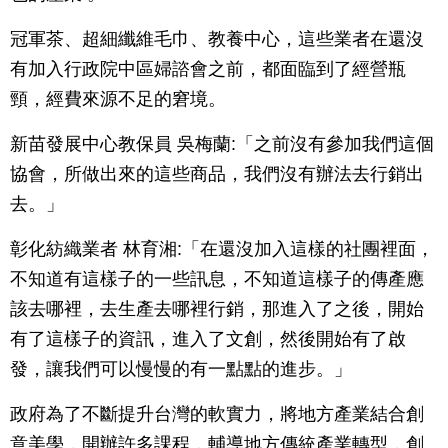
冠軍茶、超細纖維毛巾、教養中心，這些業者在還沒
有加入行政院中區婦諮會之前，都面臨到了經營瓶
頸，經費來源不足的窘境。
新苗發展中心教保員 吳梅蘭:「之前沒有參加我們這個
協會，所做出來的這些商品，我們沒有辦法去行銷出
去。」
彰化紡織業者 林育湘:「在還沒加入這樣的社團裡面，
不知道有這樣子的一些訊息，不知道這樣子的傳產應
該去哪裡，去生產去哪裡行銷，那進入了之後，開始
有了這樣子的資訊，進入了文創，然後開始有了啟
發，讓我們可以慢慢的有一點點的進步。」
政府為了不斷提升台灣的軟實力，將地方產業結合創
意美學，開辦許多課程，輔導地方傳統產業轉型，創