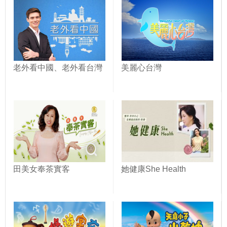
老外看中國、老外看台灣
美麗心台灣
田美女奉茶實客
她健康She Health