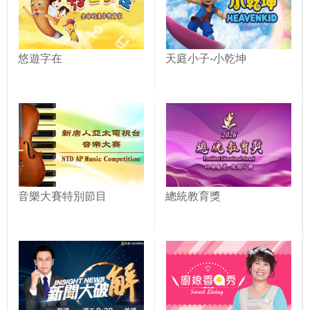
悠遊字在
天庭小子-小乾坤
音樂大賽特別節目
總統教育獎