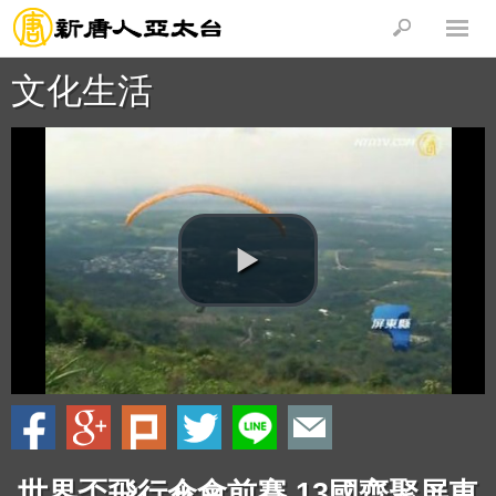
文化生活
世界盃飛行傘會前賽 13國齊聚屏東