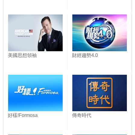
美國思想領袖
財經趨勢4.0
好樣!Formosa
傳奇時代