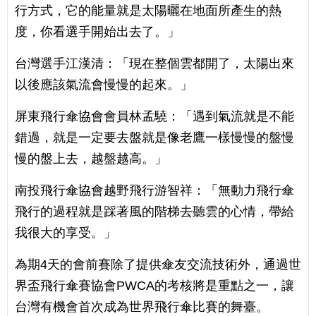
行方式，它的能量就是太陽曬在地面所產生的熱
度，你看選手開始出去了。」
台灣選手江漢清：「現在整個雲都開了，太陽出來
以後應該氣流會慢慢的起來。」
屏東飛行傘協會會員林孟驍：「遇到氣流就是不能
錯過，就是一定要去盤就是像老鷹一樣慢慢的盤慢
慢的盤上去，越盤越高。」
南投飛行傘協會越野飛行游智祥：「無動力飛行傘
飛行的過程就是踩著風的階梯去聽雲的心情，帶給
我很大的享受。」
為期4天的會前賽除了提供傘友交流技術外，通過世
界盃飛行傘賽協會PWCA的考核將是重點之一，讓
台灣有機會首次成為世界飛行傘比賽的舞臺。