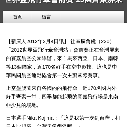
首頁
留言
【新唐人2012年3月4日訊】 社區廣角鏡（230）
「2012世界盃飛行傘台灣站」會前賽正在台灣屏東
的賽嘉航空公園舉辦，來自馬來西亞、日本、南韓
等13個國家，近170名好手在空中獻技。這也是中
華民國航空運動協會第一次主辦國際賽事。
上空盤旋著來自各國的的飛行傘，近170名國內外
好手齊聚一堂，四季都能起飛的賽嘉飛行場是東南
亞少見的場地。
日本選手Nika Kojima：「這是我第一次到台灣，和
日本比起來，台灣天氣很溫暖。」