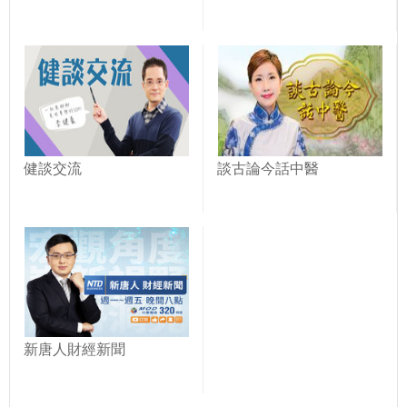
健談交流
談古論今話中醫
新唐人財經新聞