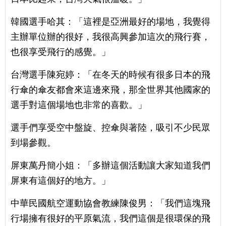
韓國選手哈其：「這裡是亞洲最好的場地，我覺得
主辦單位辦的很好，我很高興參加這次的飛行賽，
也很享受飛行的感覺。」
台灣選手陳宛婷：「在冬天的時候有很多日本的飛
行傘的傘友都會來這邊來飛，那全世界其他國家的
選手對這個場地也非常的喜歡。」
選手們享受空中盤旋、控傘與著陸，吸引不少民眾
到場參觀。
屏東萬丹簡小姐：「多辦這個活動讓大家知道我們
屏東有這個好的地方。」
中華民國航空運動協會教練陳俊男：「我們這塊飛
行場擁有很好的平原氣流，我們這個是很環保的飛