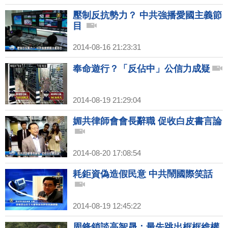
壓制反抗勢力？ 中共強播愛國主義節
目
2014-08-16 21:23:31
奉命遊行？「反佔中」公信力成疑
2014-08-19 21:29:04
媚共律師會會長辭職 促收白皮書言論
2014-08-20 17:08:54
耗鉅資偽造假民意 中共鬧國際笑話
2014-08-19 12:45:22
周鋒鎖談高智晟：最先跳出框框維權