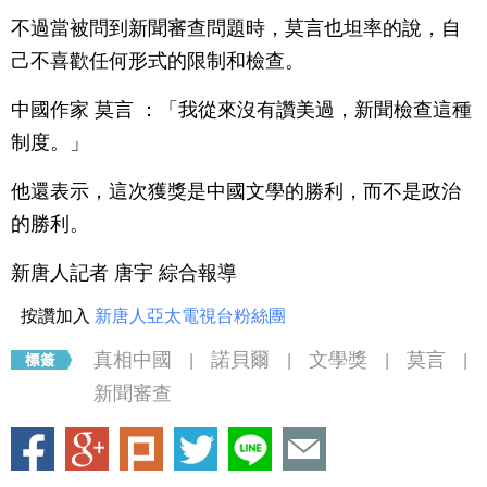
不過當被問到新聞審查問題時，莫言也坦率的說，自
己不喜歡任何形式的限制和檢查。
中國作家 莫言 ：「我從來沒有讚美過，新聞檢查這種
制度。」
他還表示，這次獲獎是中國文學的勝利，而不是政治
的勝利。
新唐人記者 唐宇 綜合報導
按讚加入
新唐人亞太電視台粉絲團
真相中國
諾貝爾
文學獎
莫言
|
|
|
|
新聞審查