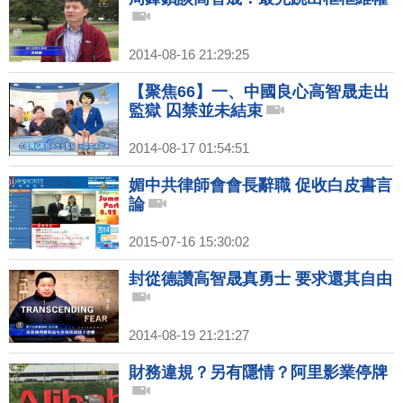
2014-08-16 21:29:25
【聚焦66】一、中國良心高智晟走出
監獄 囚禁並未結束
2014-08-17 01:54:51
媚中共律師會會長辭職 促收白皮書言
論
2015-07-16 15:30:02
封從德讚高智晟真勇士 要求還其自由
2014-08-19 21:21:27
財務違規？另有隱情？阿里影業停牌