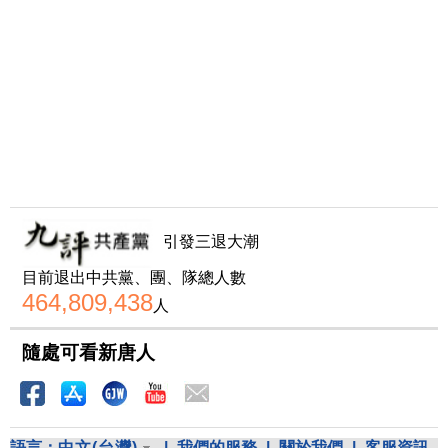
引發三退大潮
目前退出中共黨、團、隊總人數
464,809,438
人
隨處可看新唐人
語言：
中文(台灣)
|
我們的服務
|
關於我們
|
客服資訊