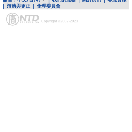
|
澄清與更正
|
倫理委員會
Copyright ©2002-2023