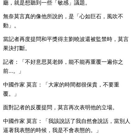
廳，就是想聽到一些「敏感」議題。
無奈莫言真的像他所說的，是「心如巨石，風吹不
動」。
當記者再度提問和平獎得主劉曉波還被監禁時，莫言
果決打斷。
記者：「不好意思莫老師，能不能再重覆一遍你之
前...。」
中國作家 莫言：「大家的時間都很保貴，不要重
覆。」
面對記者的反覆提問，莫言再次表明他的立場。
中國作家 莫言：「我該說話了我自然會說話，當別人
逼著我表態的時候，我是不會表態的。」