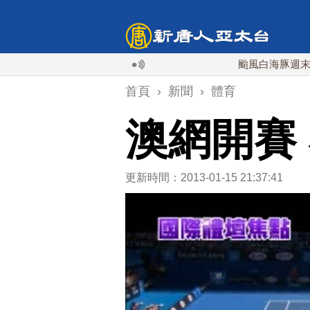
颱風白海豚週末最接近台灣
首頁
›
新聞
›
體育
澳網開賽
更新時間：2013-01-15 21:37:41