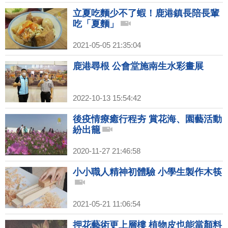
立夏吃麵少不了蝦！鹿港鎮長陪長輩
吃「夏麵」
2021-05-05 21:35:04
鹿港尋根 公會堂施南生水彩畫展
2022-10-13 15:54:42
後疫情療癒行程夯 賞花海、園藝活動
紛出籠
2020-11-27 21:46:58
小小職人精神初體驗 小學生製作木筷
2021-05-21 11:06:54
押花藝術更上層樓 植物皮也能當顏料