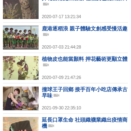
2020-07-17 13:21:34
鹿港逐稻浪 親子體驗文創感受慢活趣
2020-07-03 21:44:28
植物皮也能當顏料 押花藝術更顯立體
2020-07-09 21:47:26
撞球王子回鄉 接手百年小吃店傳承古
早味
2021-09-30 22:35:10
延長口罩生命 社頭織襪業織出疫情商
機