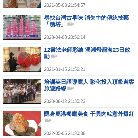
2021-05-03 21:54:57
尋找台灣古早味 消失中的傳統技藝
「糖塔」
2023-04-08 20:56:14
12書法老師彩繪 溪湖燈籠海23日啟
動
2021-01-15 21:56:21
培訓英日語導覽人 彰化投入頂級遊客
旅遊路線
2020-08-12 21:35:23
隱身鹿港餐廳美食 干貝肉粽意外爆紅
2022-05-05 21:39:38