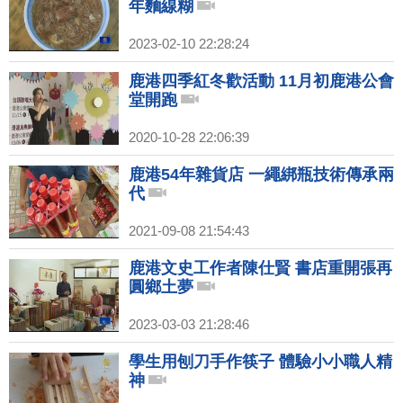
年麵線糊
2023-02-10 22:28:24
鹿港四季紅冬歡活動 11月初鹿港公會
堂開跑
2020-10-28 22:06:39
鹿港54年雜貨店 一繩綁瓶技術傳承兩
代
2021-09-08 21:54:43
鹿港文史工作者陳仕賢 書店重開張再
圓鄉土夢
2023-03-03 21:28:46
學生用刨刀手作筷子 體驗小小職人精
神