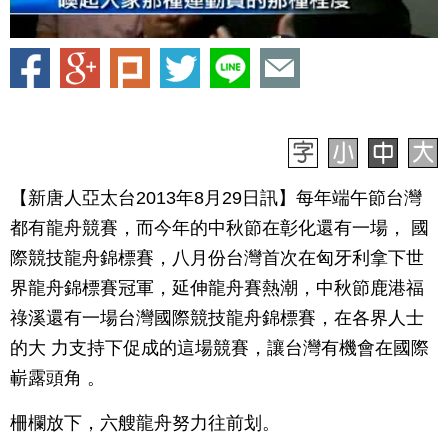
【新唐人亞太台2013年8月29日訊】每年端午節台灣
都有龍舟競賽，而今年的中秋節在彰化還有一場， 國
際競技龍舟錦標賽，八月份台灣首次在匈牙利拿下世
界龍舟錦標賽冠軍，延伸龍舟賽熱潮，中秋節鹿港福
祿溪還有一場台灣國際競技龍舟錦標賽，在各界人士
的大 力支持下促成的這場競賽，讓台灣有機會在國際
嶄露頭角 。
柵欄放下，六艘龍舟努力往前划。