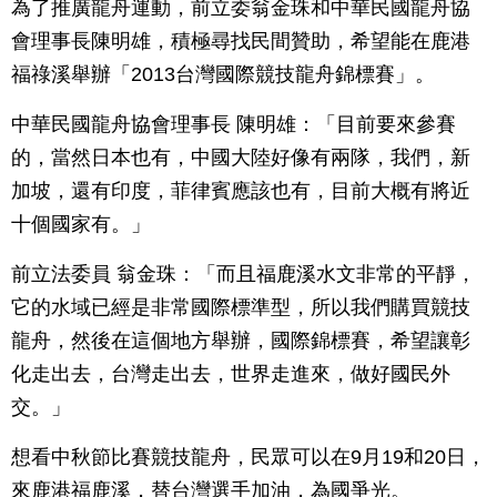
為了推廣龍舟運動，前立委翁金珠和中華民國龍舟協
會理事長陳明雄，積極尋找民間贊助，希望能在鹿港
福祿溪舉辦「2013台灣國際競技龍舟錦標賽」。
中華民國龍舟協會理事長 陳明雄：「目前要來參賽
的，當然日本也有，中國大陸好像有兩隊，我們，新
加坡，還有印度，菲律賓應該也有，目前大概有將近
十個國家有。」
前立法委員 翁金珠：「而且福鹿溪水文非常的平靜，
它的水域已經是非常國際標準型，所以我們購買競技
龍舟，然後在這個地方舉辦，國際錦標賽，希望讓彰
化走出去，台灣走出去，世界走進來，做好國民外
交。」
想看中秋節比賽競技龍舟，民眾可以在9月19和20日，
來鹿港福鹿溪，替台灣選手加油，為國爭光。