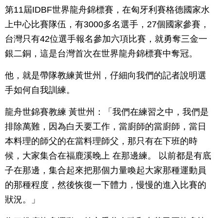
第11屆IDBF世界龍舟錦標賽，在匈牙利賽格德國家水
上中心比賽隊伍，有3000多名選手，27個國家參賽，
台灣只有42位選手報名參加六項比賽，就勇奪三金一
銀二銅，這是台灣首次在世界龍舟錦標賽中奪冠。
他，就是帶隊教練黃世州，仔細向我們的記者說明選
手如何自我訓練。
龍舟世錦賽教練 黃世州：「我們在練習之中，我們是
排除萬難，因為白天要工作，當廚師的當廚師，當日
本料理的師父的在當料理師父，那只有在下班的時
候，大家集合在福鹿溪晚上 在那邊練。 以前都是有底
子在那邊，集合起來把那個力量喚起大家那種運動員
的那種程度，然後恢復一下體力，慢慢的進入比賽的
狀況。」