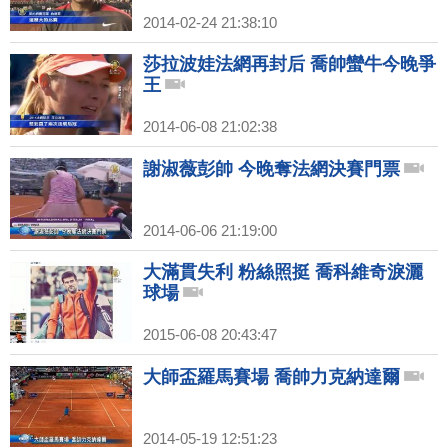
2014-02-24 21:38:10
莎拉波娃法網再封后 喬帥蠻牛今晚爭
王
2014-06-08 21:02:38
謝淑薇彭帥 今晚奪法網決賽門票
2014-06-06 21:19:00
大滿貫失利 粉絲照挺 喬科維奇淚灑
球場
2015-06-08 20:43:47
大師盃羅馬賽場 喬帥力克納達爾
2014-05-19 12:51:23