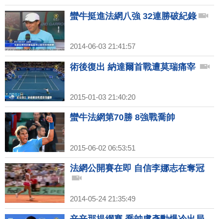
蠻牛挺進法網八強 32連勝破紀錄
2014-06-03 21:41:57
術後復出 納達爾首戰遭莫瑞痛宰
2015-01-03 21:40:20
蠻牛法網第70勝 8強戰喬帥
2015-06-02 06:53:51
法網公開賽在即 自信李娜志在奪冠
2014-05-24 21:35:49