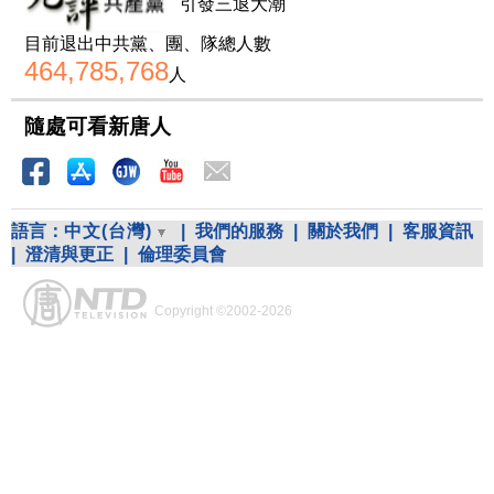
引發三退大潮
目前退出中共黨、團、隊總人數
464,785,768
人
隨處可看新唐人
語言：
中文(台灣)
|
我們的服務
|
關於我們
|
客服資訊
|
澄清與更正
|
倫理委員會
Copyright ©2002-2026