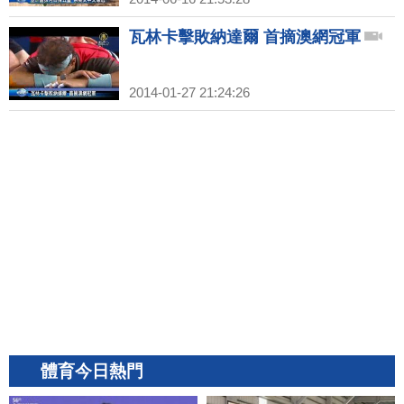
瓦林卡擊敗納達爾 首摘澳網冠軍
2014-01-27 21:24:26
體育今日熱門