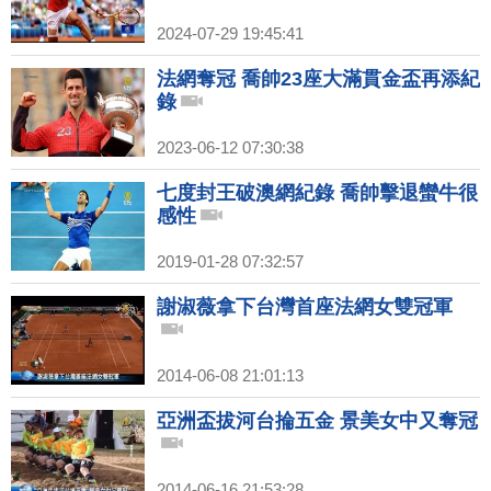
2024-07-29 19:45:41
法網奪冠 喬帥23座大滿貫金盃再添紀
錄
2023-06-12 07:30:38
七度封王破澳網紀錄 喬帥擊退蠻牛很
感性
2019-01-28 07:32:57
謝淑薇拿下台灣首座法網女雙冠軍
2014-06-08 21:01:13
亞洲盃拔河台掄五金 景美女中又奪冠
2014-06-16 21:53:28