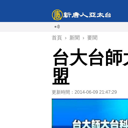
首頁
›
新聞
›
要聞
台大台師
盟
更新時間：2014-06-09 21:47:29