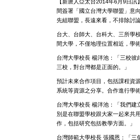
【新唐人亞太台2014年6月9
間簽署「國立台灣大學聯盟」意向
先組聯盟，長遠來看，不排除討
台大、台師大、台科大、三所學
間大學，不僅地理位置相近，學
台灣大學校長 楊泮池：「三校彼
三校，對台灣都是正面的。」
預計未來合作項目，包括課程資
系統等資源之分享。合作進行學
台灣大學校長 楊泮池：「我們建
別是在聯盟學校跟大家一起來共
作，包括研究包括教學方面。」
台灣師範大學校長 張國恩：「三