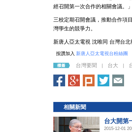
經召開第一次合作的相關會議。
三校定期召開會議，推動合作項
灣學生的競爭力。
新唐人亞太電視 沈唯同 台灣台北
按讚加入
新唐人亞太電視台粉絲團
台灣要聞
台大
|
|
相關新聞
台大開第
2015-12-01 20